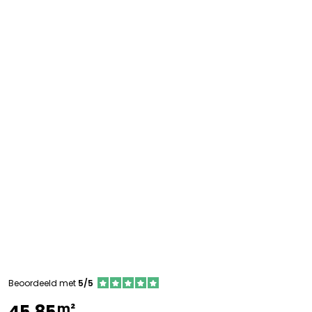
Beoordeeld met
5/5
m²
45,85