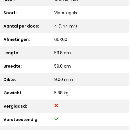
Soort:
Vloertegels
Aantal per doos:
4 (1,44 m²)
Afmetingen:
60X60
Lengte:
59.8 cm
Breedte:
59.8 cm
Dikte:
9.00 mm
Gewicht:
5.88 kg
Verglaasd:
Vorstbestendig: