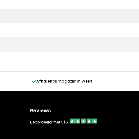
Afhalen
bij magazijn in Weert
Reviews
Beoordeeld met
5/5