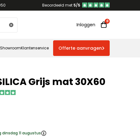
950
Beoordeeld met
5/5
Inloggen
Offerte aanvragen
Showroom
Klantenservice
ILICA Grijs mat 30X60
g dinsdag 11 augustus