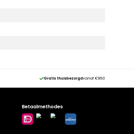
Gratis thuisbezorgd
vanaf €950
Betaalmethodes