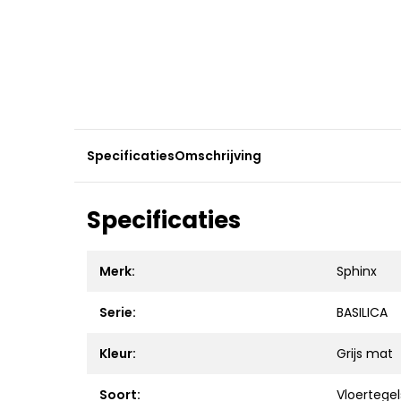
Specificaties
Omschrijving
Specificaties
Merk:
Sphinx
Serie:
BASILICA
Kleur:
Grijs mat
Soort:
Vloertegel