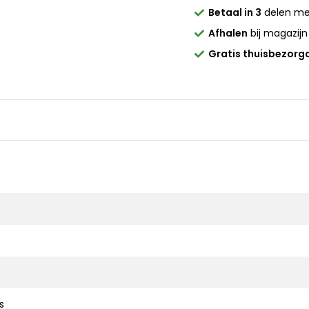
Betaal in 3
delen m
Afhalen
bij magazijn
Gratis thuisbezorg
s