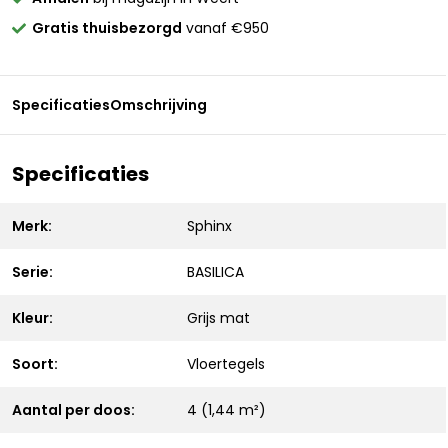
Gratis thuisbezorgd
vanaf €950
Specificaties
Omschrijving
Specificaties
Merk:
Sphinx
Serie:
BASILICA
Kleur:
Grijs mat
Soort:
Vloertegels
Aantal per doos:
4 (1,44 m²)