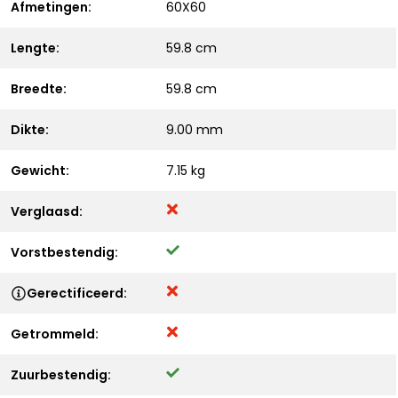
Afmetingen:
60X60
Lengte:
59.8 cm
Breedte:
59.8 cm
Dikte:
9.00 mm
Gewicht:
7.15 kg
Verglaasd:
Vorstbestendig:
Gerectificeerd:
Getrommeld:
Zuurbestendig: