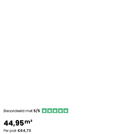
Beoordeeld met
5/5
m²
44,95
Per pak
€64,73