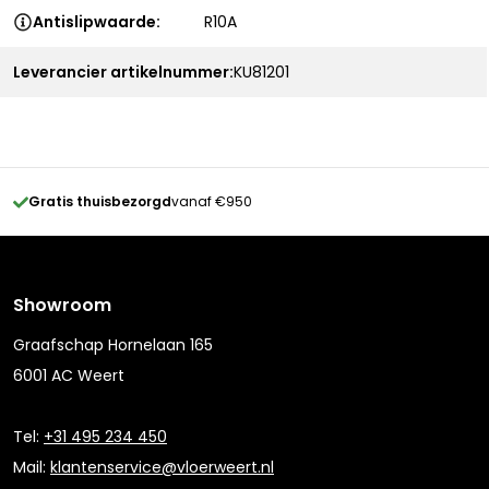
Antislipwaarde:
R10A
Leverancier artikelnummer:
KU81201
Gratis thuisbezorgd
vanaf €950
Showroom
Graafschap Hornelaan 165
6001 AC Weert
Tel:
+31 495 234 450
Mail:
klantenservice@vloerweert.nl