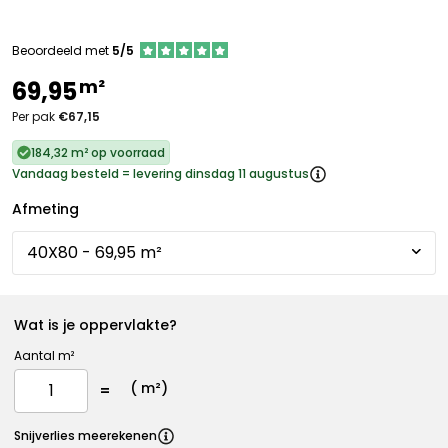
Beoordeeld met
5/5
m²
69,95
Per pak
€67,15
184,32 m² op voorraad
Vandaag besteld = levering dinsdag 11 augustus
Afmeting
Wat is je oppervlakte?
Aantal m²
(
m²)
Snijverlies meerekenen