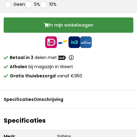
Geen
5%
10%
In mijn winkelwagen
Betaal in 3
delen met
Afhalen
bij magazijn in Weert
Gratis thuisbezorgd
vanaf €950
Specificaties
Omschrijving
Specificaties
Merk:
Sphinx