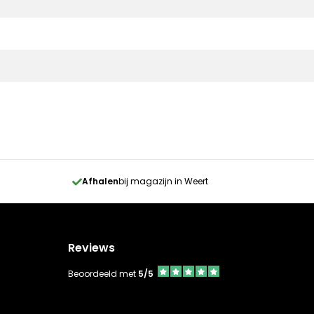
Afhalen
bij magazijn in Weert
Reviews
Beoordeeld met
5/5