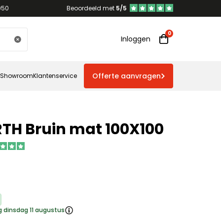
950
Beoordeeld met
5/5
Inloggen
Offerte aanvragen
Showroom
Klantenservice
TH Bruin mat 100X100
g dinsdag 11 augustus