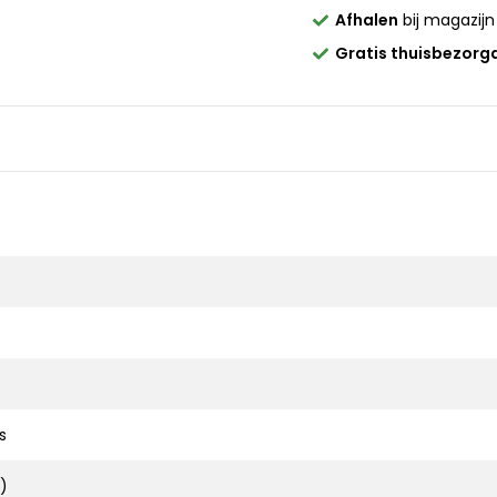
Afhalen
bij magazijn
Gratis thuisbezorg
s
)