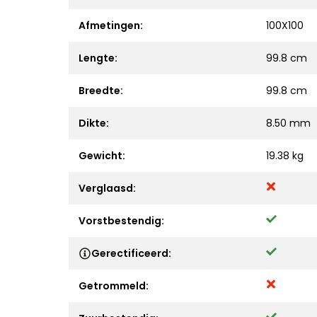
Afmetingen:
100X100
Lengte:
99.8 cm
Breedte:
99.8 cm
Dikte:
8.50 mm
Gewicht:
19.38 kg
Verglaasd:
Vorstbestendig:
Gerectificeerd:
Getrommeld: