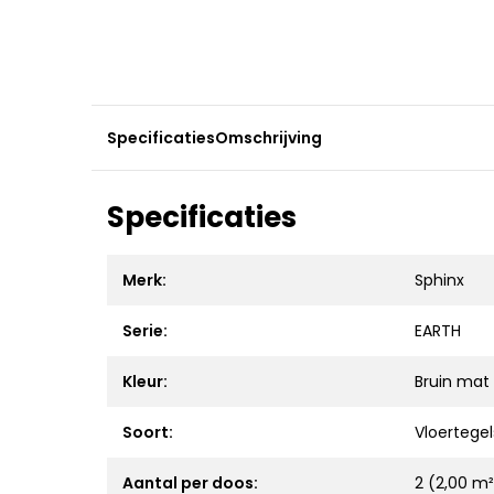
Specificaties
Omschrijving
Specificaties
Merk:
Sphinx
Serie:
EARTH
Kleur:
Bruin mat
Soort:
Vloertegel
Aantal per doos:
2 (2,00 m²