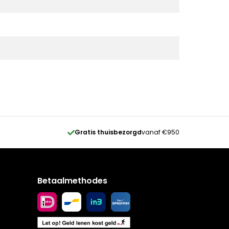
Gratis thuisbezorgd
vanaf €950
Betaalmethodes