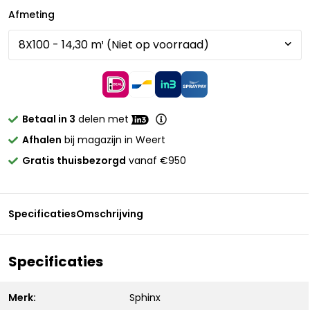
Afmeting
Betaal in 3
delen met
Afhalen
bij magazijn in Weert
Gratis thuisbezorgd
vanaf €950
Specificaties
Omschrijving
Specificaties
Merk:
Sphinx