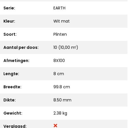
Serie:
EARTH
Kleur:
Wit mat
Soort:
Plinten
Aantal per doos:
10 (10,00 m¹)
Afmetingen:
8X100
Lengte:
8 cm
Breedte:
99.8 cm
Dikte:
8.50 mm
Gewicht:
2.38 kg
Verglaasd: