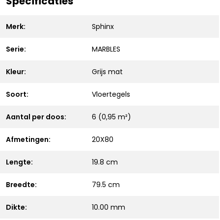
Specificaties
Merk:
Sphinx
Serie:
MARBLES
Kleur:
Grijs mat
Soort:
Vloertegels
Aantal per doos:
6 (0,95 m²)
Afmetingen:
20X80
Lengte:
19.8 cm
Breedte:
79.5 cm
Dikte:
10.00 mm