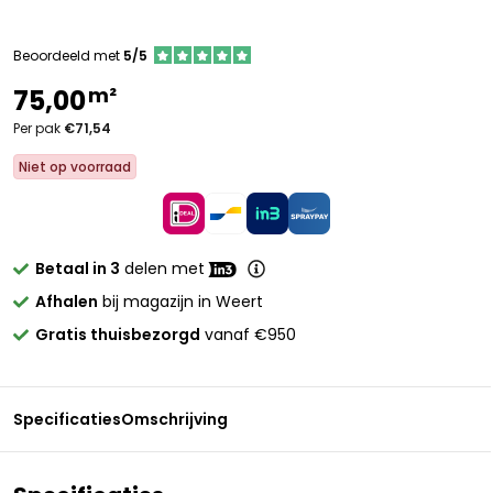
Beoordeeld met
5/5
m²
75,00
Per pak
€71,54
Niet op voorraad
Betaal in 3
delen met
Afhalen
bij magazijn in Weert
Gratis thuisbezorgd
vanaf €950
Specificaties
Omschrijving