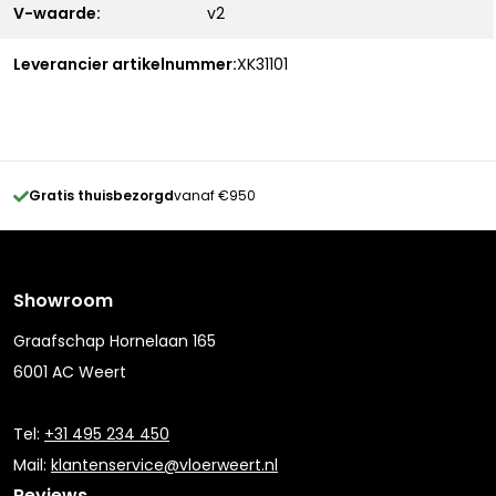
V-waarde:
v2
Leverancier artikelnummer:
XK31101
Gratis thuisbezorgd
vanaf €950
Showroom
Graafschap Hornelaan 165
6001 AC Weert
Tel:
+31 495 234 450
Mail:
klantenservice@vloerweert.nl
Reviews