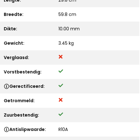
Lengte:
29.8 cm
Breedte:
59.8 cm
Dikte:
10.00 mm
Gewicht:
3.45 kg
Verglaasd:
Vorstbestendig:
Gerectificeerd:
Getrommeld:
Zuurbestendig:
Antislipwaarde:
R10A