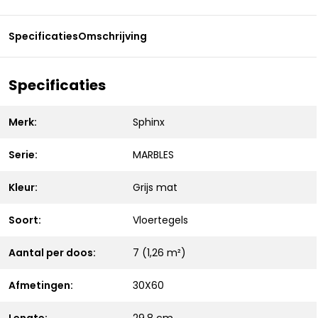
Specificaties
Omschrijving
Specificaties
Merk:
Sphinx
Serie:
MARBLES
Kleur:
Grijs mat
Soort:
Vloertegels
Aantal per doos:
7 (1,26 m²)
Afmetingen:
30X60