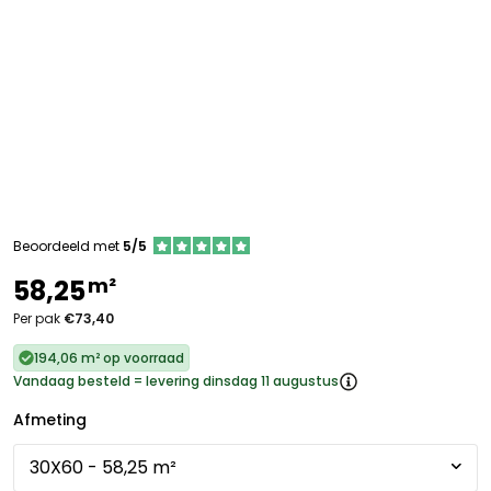
Beoordeeld met
5/5
m²
58,25
Per pak
€73,40
194,06 m² op voorraad
Vandaag besteld = levering dinsdag 11 augustus
Afmeting