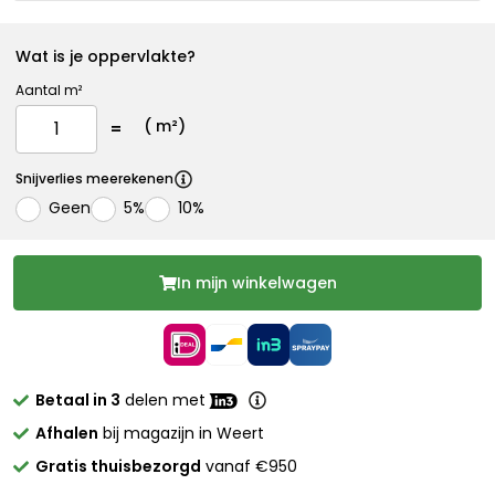
Wat is je oppervlakte?
Aantal m²
(
m²)
Snijverlies meerekenen
Geen
5%
10%
In mijn winkelwagen
Betaal in 3
delen met
Afhalen
bij magazijn in Weert
Gratis thuisbezorgd
vanaf €950