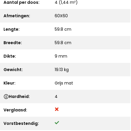
Aantal per doos:
4 (1,44 m²)
Afmetingen:
60X60
Lengte:
59.8 cm
Breedte:
59.8 cm
Dikte:
9 mm
Gewicht:
19.13 kg
Kleur:
Grijs mat
Hardheid:
4
Verglaasd:
Vorstbestendig: