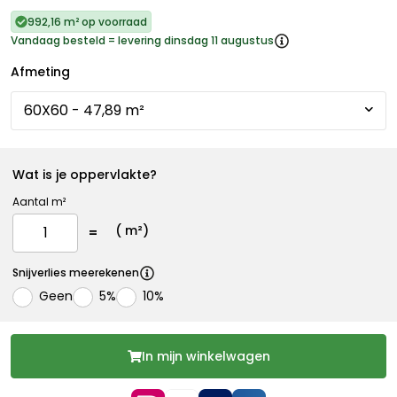
992,16 m² op voorraad
Vandaag besteld = levering dinsdag 11 augustus
Afmeting
Wat is je oppervlakte?
Aantal m²
(
m²)
Snijverlies meerekenen
Geen
5%
10%
In mijn winkelwagen