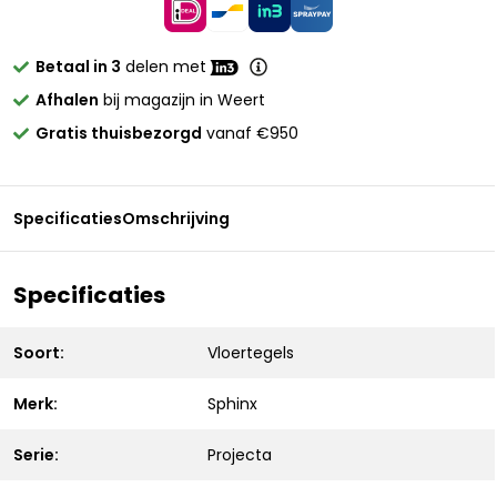
Betaal in 3
delen met
Afhalen
bij magazijn in Weert
Gratis thuisbezorgd
vanaf €950
Specificaties
Omschrijving
Specificaties
Soort:
Vloertegels
Merk:
Sphinx
Serie:
Projecta