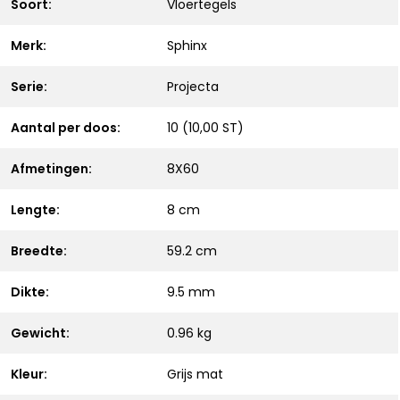
Soort:
Vloertegels
Merk:
Sphinx
Serie:
Projecta
Aantal per doos:
10 (10,00 ST)
Afmetingen:
8X60
Lengte:
8 cm
Breedte:
59.2 cm
Dikte:
9.5 mm
Gewicht:
0.96 kg
Kleur:
Grijs mat