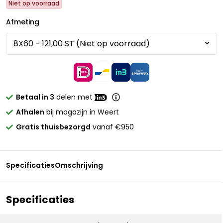
Niet op voorraad
Afmeting
Betaal in 3
delen met
Afhalen
bij magazijn in Weert
Gratis thuisbezorgd
vanaf €950
Specificaties
Omschrijving
Specificaties