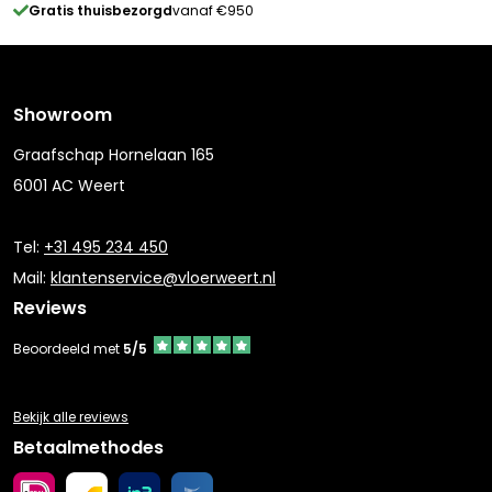
Gratis thuisbezorgd
vanaf €950
Showroom
Graafschap Hornelaan 165
6001 AC Weert
Tel:
+31 495 234 450
Mail:
klantenservice@vloerweert.nl
Reviews
Beoordeeld met
5/5
Bekijk alle reviews
Betaalmethodes