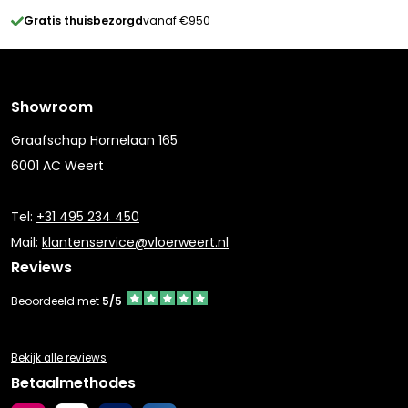
Gratis thuisbezorgd
vanaf €950
Showroom
Graafschap Hornelaan 165
6001 AC Weert
Tel:
+31 495 234 450
Mail:
klantenservice@vloerweert.nl
Reviews
Beoordeeld met
5/5
Bekijk alle reviews
Betaalmethodes