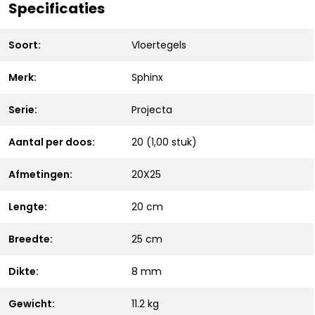
Specificaties
Soort:
Vloertegels
Merk:
Sphinx
Serie:
Projecta
Aantal per doos:
20 (1,00 stuk)
Afmetingen:
20X25
Lengte:
20 cm
Breedte:
25 cm
Dikte:
8 mm
Gewicht:
11.2 kg