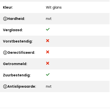
Kleur:
Wit glans
Hardheid:
nvt
Verglaasd:
Vorstbestendig:
Gerectificeerd:
Getrommeld:
Zuurbestendig:
Antislipwaarde:
nvt