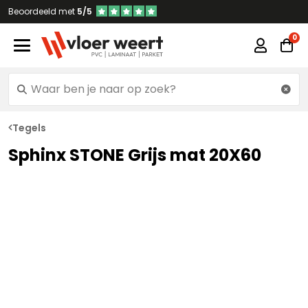
Beoordeeld met
5/5
Tegels
Sphinx STONE Grijs mat 20X60