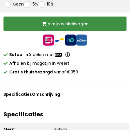
Geen
5%
10%
In mijn winkelwagen
Betaal in 3
delen met
Afhalen
bij magazijn in Weert
Gratis thuisbezorgd
vanaf €950
Specificaties
Omschrijving
Specificaties
Merk:
Sphinx