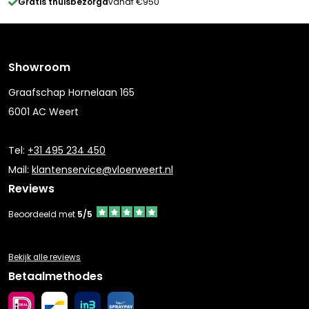
Gratis thuisbezorgd
vanaf €950
Showroom
Graafschap Hornelaan 165
6001 AC Weert
Tel:
+31 495 234 450
Mail:
klantenservice@vloerweert.nl
Reviews
Beoordeeld met
5/5
Bekijk alle reviews
Betaalmethodes