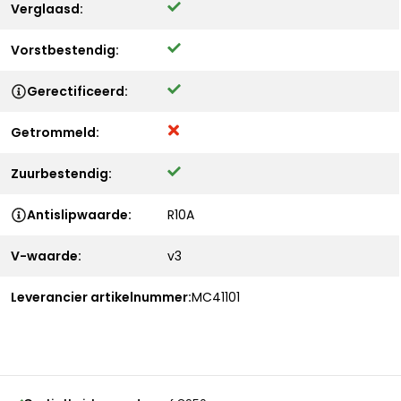
Verglaasd:
Vorstbestendig:
Gerectificeerd:
Getrommeld:
Zuurbestendig:
Antislipwaarde:
R10A
V-waarde:
v3
Leverancier artikelnummer:
MC41101