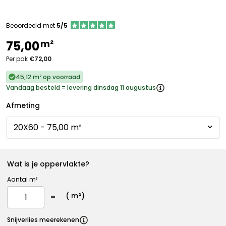
Beoordeeld met
5/5
m²
75,00
Per pak
€72,00
45,12 m² op voorraad
Vandaag besteld = levering dinsdag 11 augustus
Afmeting
Wat is je oppervlakte?
Aantal m²
(
m²)
Snijverlies meerekenen