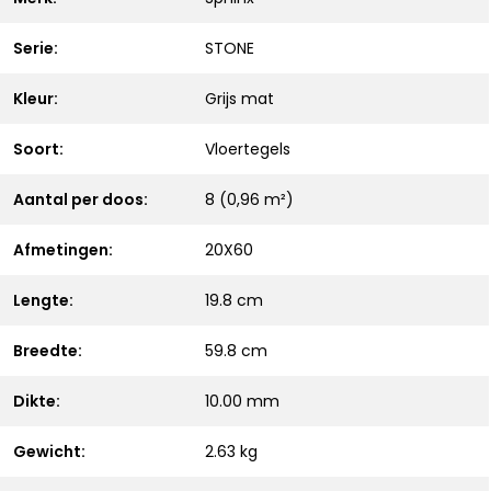
Serie:
STONE
Kleur:
Grijs mat
Soort:
Vloertegels
Aantal per doos:
8 (0,96 m²)
Afmetingen:
20X60
Lengte:
19.8 cm
Breedte:
59.8 cm
Dikte:
10.00 mm
Gewicht:
2.63 kg