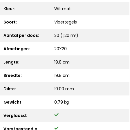
Kleur:
Wit mat
Soort:
Vloertegels
Aantal per doos:
30 (1,20 m²)
Afmetingen:
20X20
Lengte:
19.8 cm
Breedte:
19.8 cm
Dikte:
10.00 mm
Gewicht:
0.79 kg
Verglaasd:
Vorstbestendig: