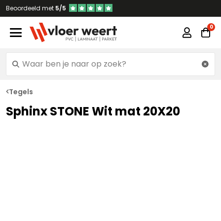
Beoordeeld met
5/5
Tegels
Sphinx STONE Wit mat 20X20