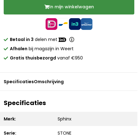
In mijn winkelwagen
Betaal in 3
delen met
Afhalen
bij magazijn in Weert
Gratis thuisbezorgd
vanaf €950
Specificaties
Omschrijving
Specificaties
Merk:
Sphinx
Serie:
STONE