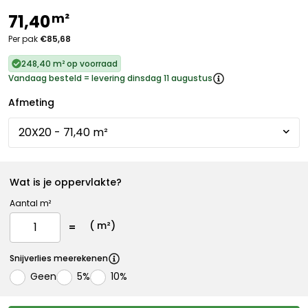
m²
71,40
Per pak
€85,68
248,40 m² op voorraad
Vandaag besteld = levering dinsdag 11 augustus
Afmeting
Wat is je oppervlakte?
Aantal m²
(
m²)
Snijverlies meerekenen
Geen
5%
10%