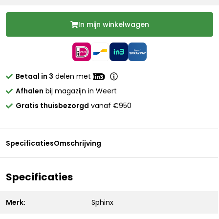
In mijn winkelwagen
Betaal in 3
delen met
Afhalen
bij magazijn in Weert
Gratis thuisbezorgd
vanaf €950
Specificaties
Omschrijving
Specificaties
Merk:
Sphinx