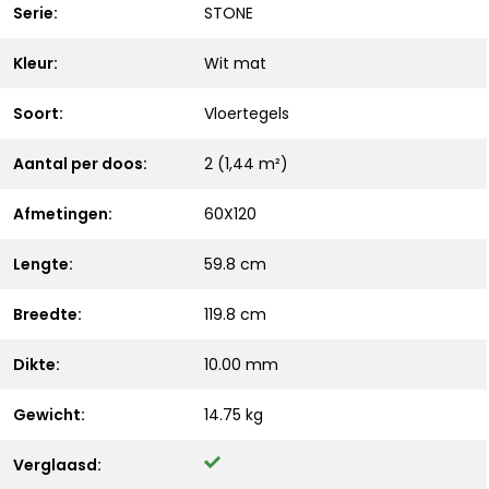
Serie:
STONE
Kleur:
Wit mat
Soort:
Vloertegels
Aantal per doos:
2 (1,44 m²)
Afmetingen:
60X120
Lengte:
59.8 cm
Breedte:
119.8 cm
Dikte:
10.00 mm
Gewicht:
14.75 kg
Verglaasd: