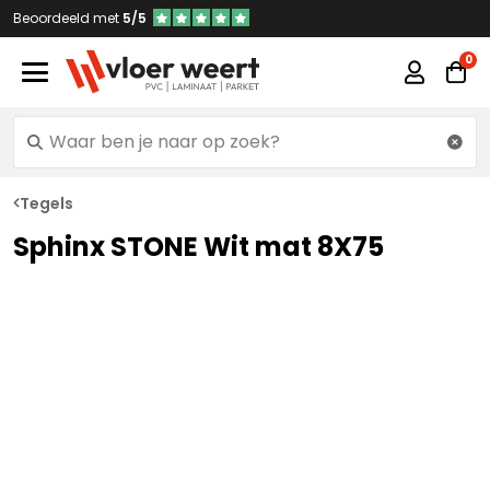
Beoordeeld met
5/5
Tegels
Sphinx STONE Wit mat 8X75