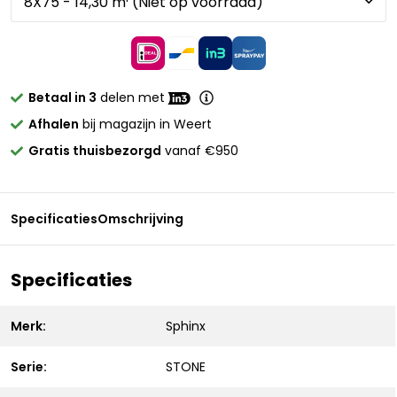
Betaal in 3
delen met
Afhalen
bij magazijn in Weert
Gratis thuisbezorgd
vanaf €950
Specificaties
Omschrijving
Specificaties
Merk:
Sphinx
Serie:
STONE