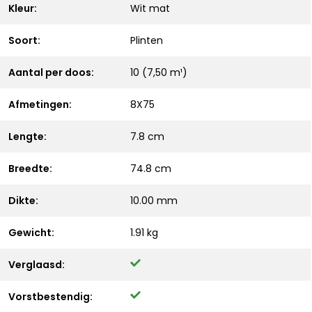
Kleur:
Wit mat
Soort:
Plinten
Aantal per doos:
10 (7,50 m¹)
Afmetingen:
8X75
Lengte:
7.8 cm
Breedte:
74.8 cm
Dikte:
10.00 mm
Gewicht:
1.91 kg
Verglaasd:
Vorstbestendig: