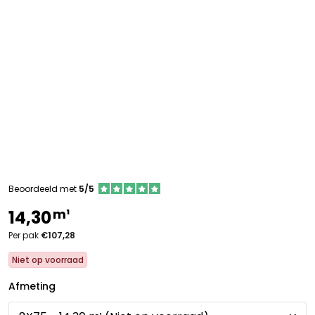
Beoordeeld met
5/5
m¹
14,30
Per pak
€107,28
Niet op voorraad
Afmeting