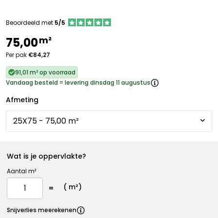
Beoordeeld met
5/5
m²
75,00
Per pak
€84,27
91,01 m² op voorraad
Vandaag besteld = levering dinsdag 11 augustus
Afmeting
Wat is je oppervlakte?
Aantal m²
(
m²)
Snijverlies meerekenen