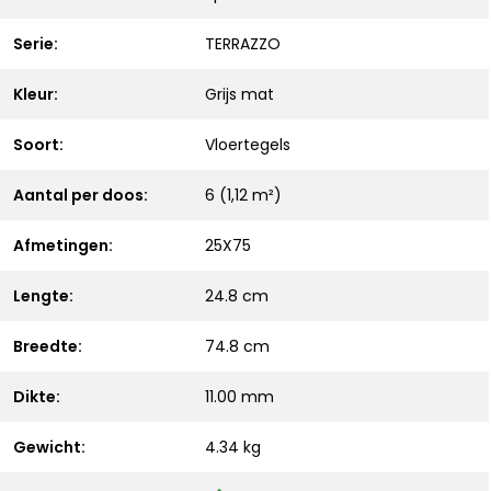
Serie:
TERRAZZO
Kleur:
Grijs mat
Soort:
Vloertegels
Aantal per doos:
6 (1,12 m²)
Afmetingen:
25X75
Lengte:
24.8 cm
Breedte:
74.8 cm
Dikte:
11.00 mm
Gewicht:
4.34 kg