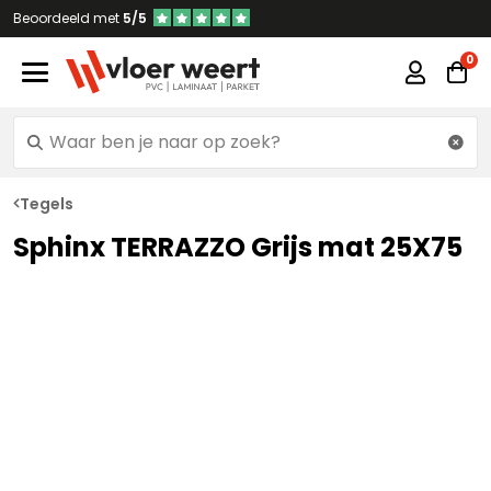
Beoordeeld met
5/5
Tegels
Sphinx TERRAZZO Grijs mat 25X75