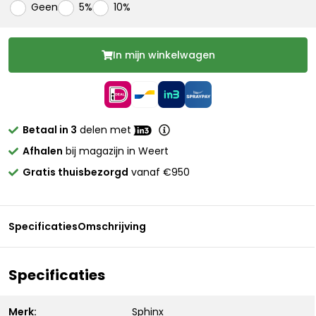
Geen
5%
10%
In mijn winkelwagen
Betaal in 3
delen met
Afhalen
bij magazijn in Weert
Gratis thuisbezorgd
vanaf €950
Specificaties
Omschrijving
Specificaties
Merk:
Sphinx