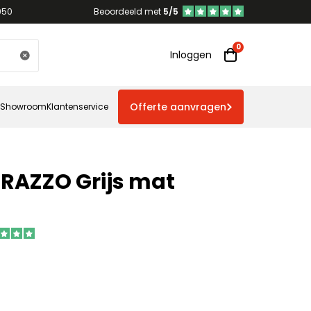
950
Beoordeeld met
5/5
Inloggen
Offerte aanvragen
Showroom
Klantenservice
RRAZZO Grijs mat