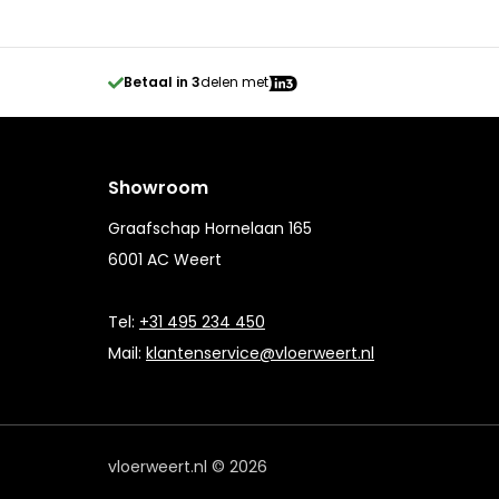
Betaal in 3
delen met
Showroom
Graafschap Hornelaan 165
6001 AC Weert
Tel:
+31 495 234 450
Mail:
klantenservice@vloerweert.nl
vloerweert.nl © 2026