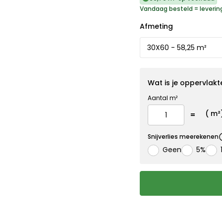
Vandaag besteld = leverin
Afmeting
Wat is je oppervlakt
Aantal m²
(
m²
Snijverlies meerekenen
Geen
5%