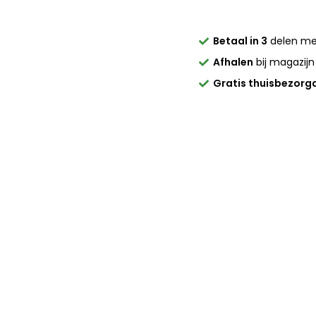
Betaal in 3
delen m
Afhalen
bij magazijn
Gratis thuisbezorg