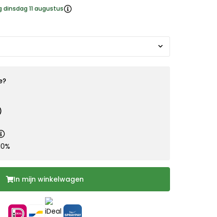
g dinsdag 11 augustus
e?
)
10%
In mijn winkelwagen