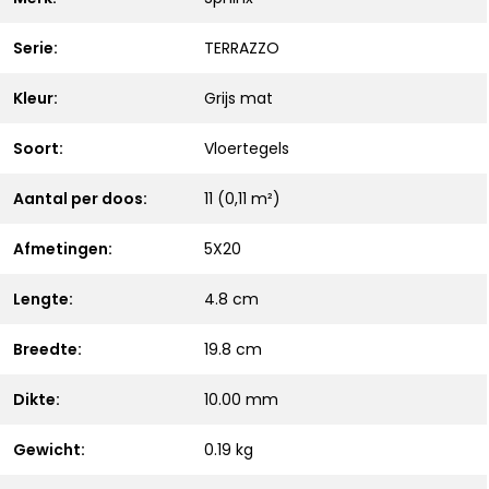
Serie:
TERRAZZO
Kleur:
Grijs mat
Soort:
Vloertegels
Aantal per doos:
11 (0,11 m²)
Afmetingen:
5X20
Lengte:
4.8 cm
Breedte:
19.8 cm
Dikte:
10.00 mm
Gewicht:
0.19 kg