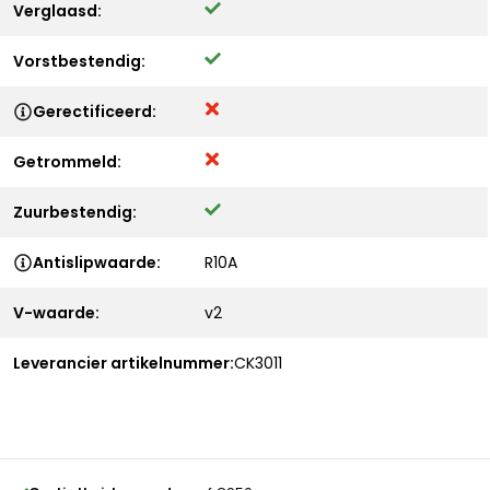
Verglaasd:
Vorstbestendig:
Gerectificeerd:
Getrommeld:
Zuurbestendig:
Antislipwaarde:
R10A
V-waarde:
v2
Leverancier artikelnummer:
CK3011