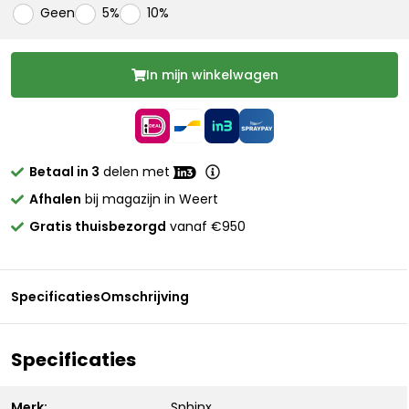
Geen
5%
10%
In mijn winkelwagen
Betaal in 3
delen met
Afhalen
bij magazijn in Weert
Gratis thuisbezorgd
vanaf €950
Specificaties
Omschrijving
Specificaties
Merk:
Sphinx