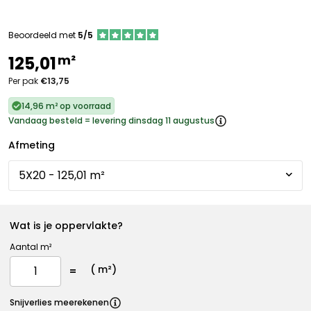
Beoordeeld met
5/5
m²
125,01
Per pak
€13,75
14,96 m² op voorraad
Vandaag besteld = levering dinsdag 11 augustus
Afmeting
Wat is je oppervlakte?
Aantal m²
(
m²)
Snijverlies meerekenen