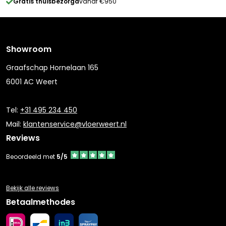
Gratis thuisbezorgd
vanaf €950
Showroom
Graafschap Hornelaan 165
6001 AC Weert
Tel:
+31 495 234 450
Mail:
klantenservice@vloerweert.nl
Reviews
Beoordeeld met
5/5
Bekijk alle reviews
Betaalmethodes