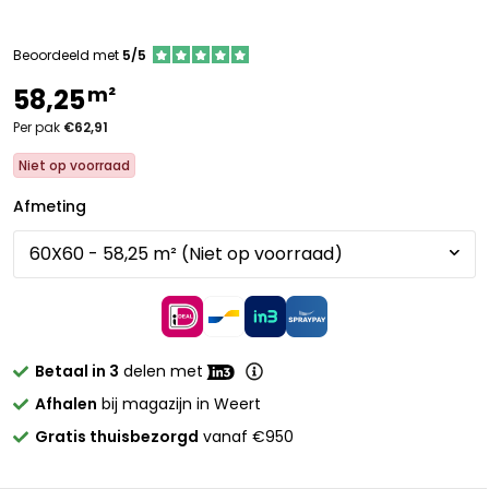
Beoordeeld met
5/5
m²
58,25
Per pak
€62,91
Niet op voorraad
Afmeting
Betaal in 3
delen met
Afhalen
bij magazijn in Weert
Gratis thuisbezorgd
vanaf €950