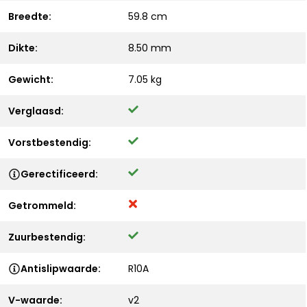
Breedte:
59.8 cm
Dikte:
8.50 mm
Gewicht:
7.05 kg
Verglaasd:
Vorstbestendig:
Gerectificeerd:
Getrommeld:
Zuurbestendig:
Antislipwaarde:
R10A
V-waarde:
v2