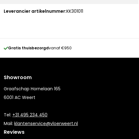
Leverancier artikelnummer:
KK301011
Gratis thuisbezorgd
vanaf €950
Showroom
Graafschap Hornelaan 165
6001 AC Weert
Tel:
+31 495 234 450
Mail:
klantenservice@vloerweert.nl
Reviews