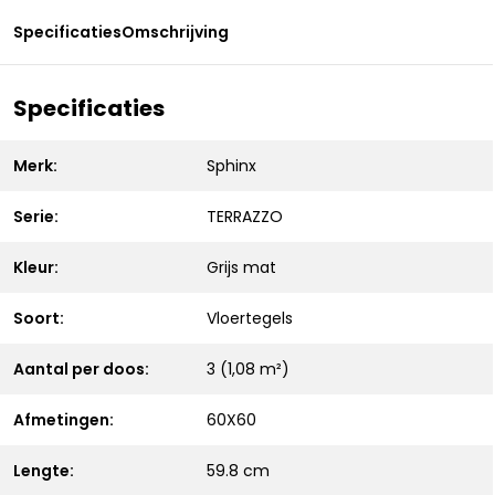
Specificaties
Omschrijving
Specificaties
Merk:
Sphinx
Serie:
TERRAZZO
Kleur:
Grijs mat
Soort:
Vloertegels
Aantal per doos:
3 (1,08 m²)
Afmetingen:
60X60
Lengte:
59.8 cm