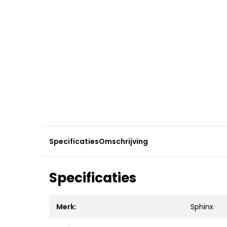
Specificaties
Omschrijving
Specificaties
Merk:
Sphinx