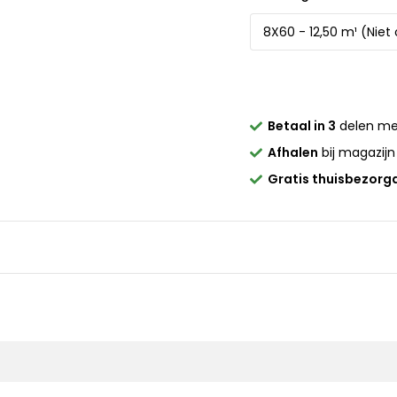
Betaal in 3
delen m
Afhalen
bij magazijn
Gratis thuisbezorg