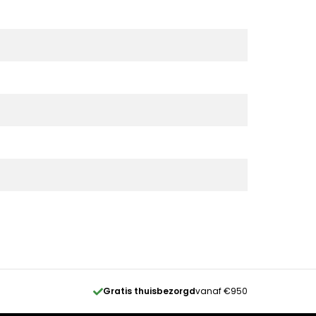
Gratis thuisbezorgd
vanaf €950