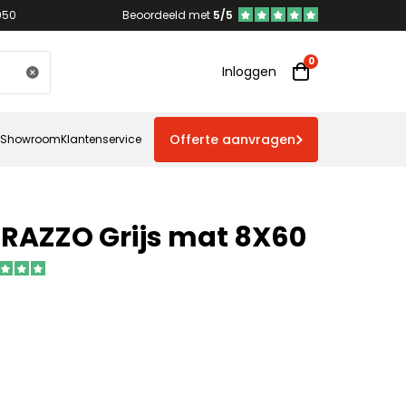
950
Beoordeeld met
5/5
Inloggen
Offerte aanvragen
Showroom
Klantenservice
RRAZZO Grijs mat 8X60