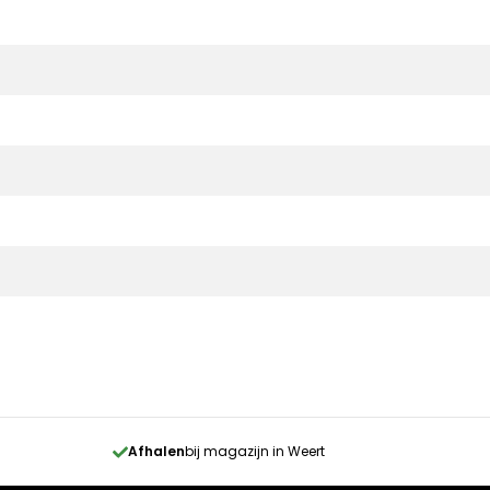
Afhalen
bij magazijn in Weert