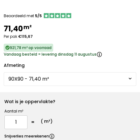
Beoordeeld met
5/5
m²
71,40
Per pak
€115,67
921,78 m² op voorraad
Vandaag besteld = levering dinsdag 11 augustus
Afmeting
Wat is je oppervlakte?
Aantal m²
(
m²)
Snijverlies meerekenen