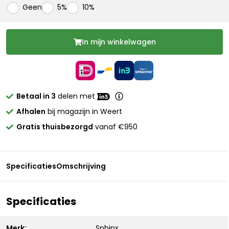
Geen
5%
10%
In mijn winkelwagen
Betaal in 3
delen met
Afhalen
bij magazijn in Weert
Gratis thuisbezorgd
vanaf €950
Specificaties
Omschrijving
Specificaties
Merk:
Sphinx