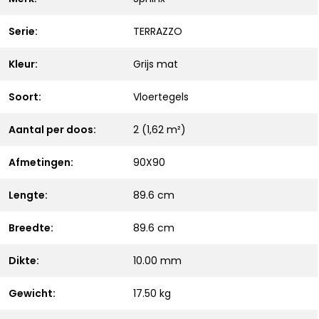
Serie:
TERRAZZO
Kleur:
Grijs mat
Soort:
Vloertegels
Aantal per doos:
2 (1,62 m²)
Afmetingen:
90X90
Lengte:
89.6 cm
Breedte:
89.6 cm
Dikte:
10.00 mm
Gewicht:
17.50 kg