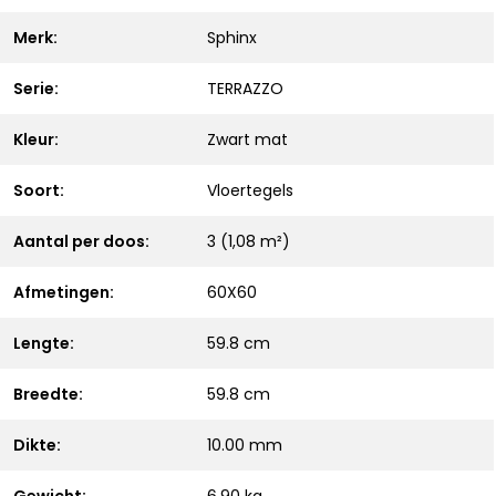
Merk:
Sphinx
Serie:
TERRAZZO
Kleur:
Zwart mat
Soort:
Vloertegels
Aantal per doos:
3 (1,08 m²)
Afmetingen:
60X60
Lengte:
59.8 cm
Breedte:
59.8 cm
Dikte:
10.00 mm