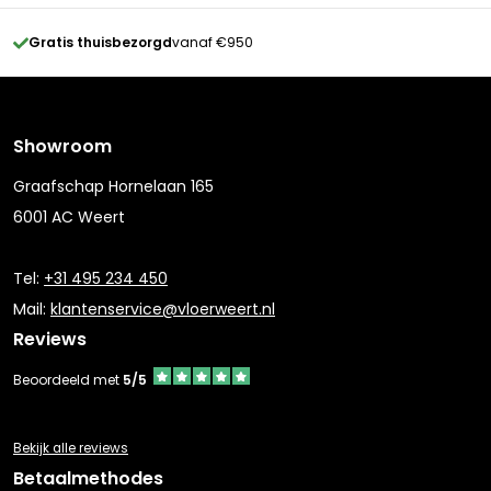
Gratis thuisbezorgd
vanaf €950
Showroom
Graafschap Hornelaan 165
6001 AC Weert
Tel:
+31 495 234 450
Mail:
klantenservice@vloerweert.nl
Reviews
Beoordeeld met
5/5
Bekijk alle reviews
Betaalmethodes