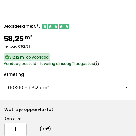
Beoordeeld met
5/5
m²
58,25
Per pak
€62,91
312,12 m² op voorraad
Vandaag besteld = levering dinsdag 11 augustus
Afmeting
Wat is je oppervlakte?
Aantal m²
(
m²)