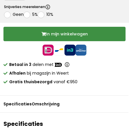
Snijverlies meerekenen
Geen
5%
10%
In mijn winkelwagen
Betaal in 3
delen met
Afhalen
bij magazijn in Weert
Gratis thuisbezorgd
vanaf €950
Specificaties
Omschrijving
Specificaties