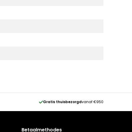
Gratis thuisbezorgd
vanaf €950
Betaalmethodes