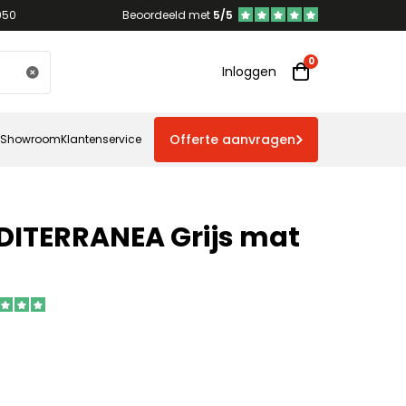
950
Beoordeeld met
5/5
Inloggen
Offerte aanvragen
Showroom
Klantenservice
DITERRANEA Grijs mat