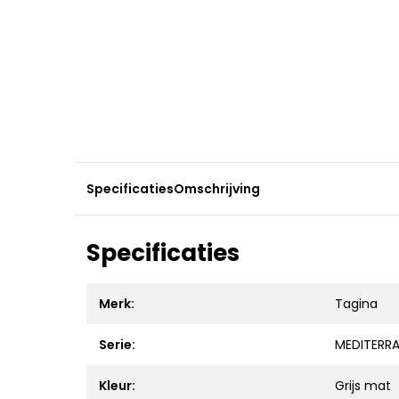
Specificaties
Omschrijving
Specificaties
Merk:
Tagina
Serie:
MEDITERR
Kleur:
Grijs mat