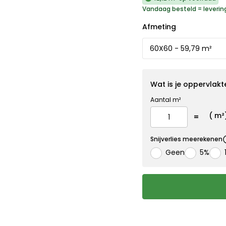
Vandaag besteld = leverin
Afmeting
Wat is je oppervlakt
Aantal m²
(
m²
Snijverlies meerekenen
Geen
5%