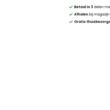
Betaal in 3
delen m
Afhalen
bij magazijn
Gratis thuisbezorg