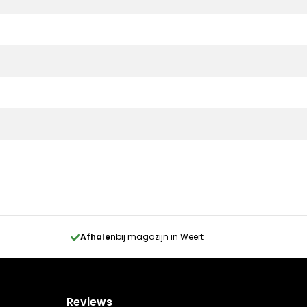
Afhalen
bij magazijn in Weert
Reviews