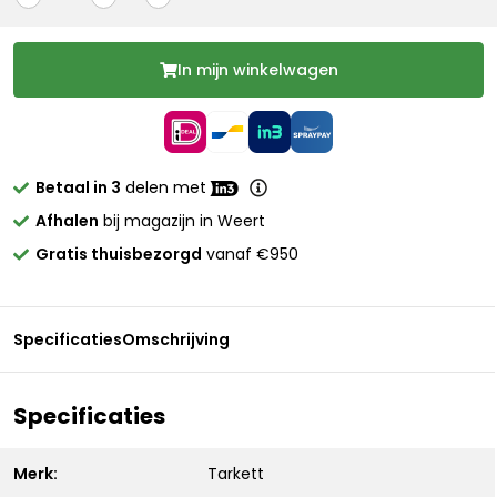
In mijn winkelwagen
Betaal in 3
delen met
Afhalen
bij magazijn in Weert
Gratis thuisbezorgd
vanaf €950
Specificaties
Omschrijving
Specificaties
Merk:
Tarkett