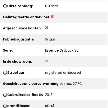
Dikte toplaag:
0.3 mm
Geintegreerde ondervloer:
Afgeschuinde kanten:
Fabrieksgarantie:
15 jaar
Serie:
Essence Dryback 30
In de showroom:
Structuur:
registered embossed
Geschikt voor vloerverwarming:
Ja max 27 ºC
Gebruiksclasificatie:
23, 31
Brandklasse:
Bfl-S1