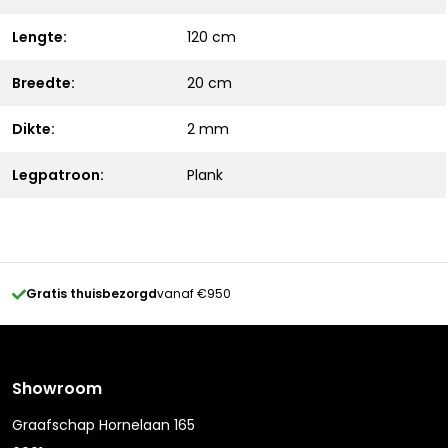
Lengte:
120 cm
Breedte:
20 cm
Dikte:
2 mm
Legpatroon:
Plank
Gratis thuisbezorgd
vanaf €950
Showroom
Graafschap Hornelaan 165