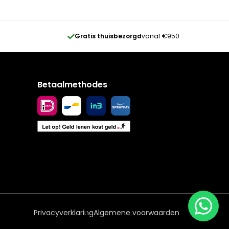
Gratis thuisbezorgd
vanaf €950
Betaalmethodes
Privacyverklaring
Algemene voorwaarden