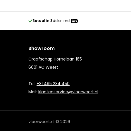
Betaal in 3
delen met
Showroom
Graafschap Hornelaan 165
6001 AC Weert
Tel:
+31 495 234 450
Mail:
klantenservice@vloerweert.nl
vloerweert.nl © 2026