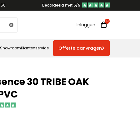
950
Beoordeeld met
5/5
Inloggen
Offerte aanvragen
Showroom
Klantenservice
sence 30 TRIBE OAK
 PVC