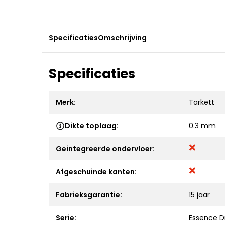
Specificaties
Omschrijving
Specificaties
Merk:
Tarkett
Dikte toplaag:
0.3 mm
Geintegreerde ondervloer:
Afgeschuinde kanten:
Fabrieksgarantie:
15 jaar
Serie:
Essence D