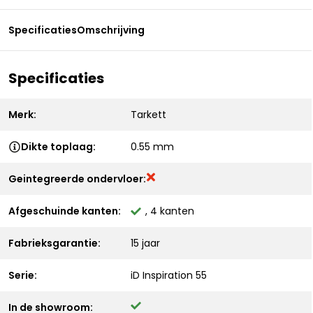
Specificaties
Omschrijving
Specificaties
Merk:
Tarkett
Dikte toplaag:
0.55 mm
Geintegreerde ondervloer:
Afgeschuinde kanten:
, 4 kanten
Fabrieksgarantie:
15 jaar
Serie:
iD Inspiration 55
In de showroom: