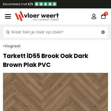
Beoordeeld met
5/5
Visgraat
Tarkett iD55 Brook Oak Dark
Brown Plak PVC