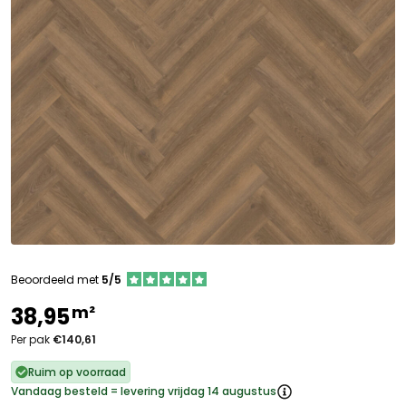
Beoordeeld met
5/5
m²
38,95
Per pak
€140,61
Ruim op voorraad
Vandaag besteld = levering vrijdag 14 augustus