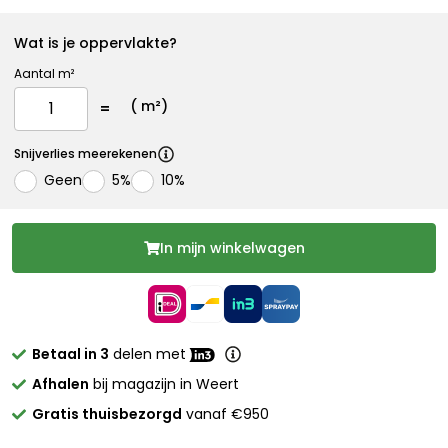
Wat is je oppervlakte?
Aantal m²
(
m²)
Snijverlies meerekenen
Geen
5%
10%
In mijn winkelwagen
Betaal in 3
delen met
Afhalen
bij magazijn in Weert
Gratis thuisbezorgd
vanaf €950