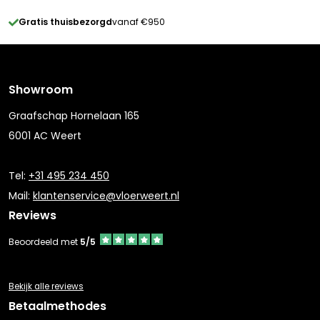
Gratis thuisbezorgd
vanaf €950
Showroom
Graafschap Hornelaan 165
6001 AC Weert
Tel:
+31 495 234 450
Mail:
klantenservice@vloerweert.nl
Reviews
Beoordeeld met
5/5
Bekijk alle reviews
Betaalmethodes