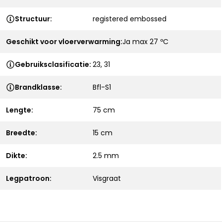
Structuur:
registered embossed
Geschikt voor vloerverwarming:
Ja max 27 ºC
Gebruiksclasificatie:
23, 31
Brandklasse:
Bfl-S1
Lengte:
75 cm
Breedte:
15 cm
Dikte:
2.5 mm
Legpatroon:
Visgraat