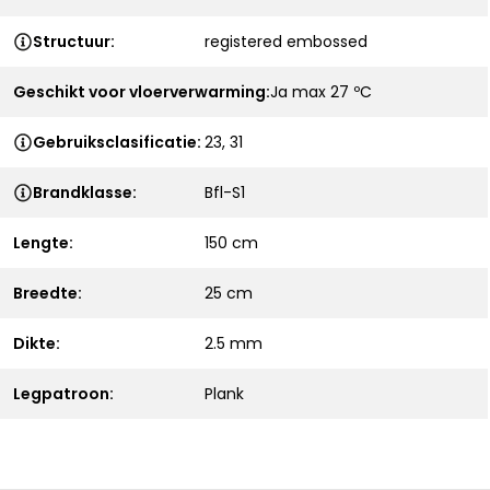
Structuur:
registered embossed
Geschikt voor vloerverwarming:
Ja max 27 ºC
Gebruiksclasificatie:
23, 31
Brandklasse:
Bfl-S1
Lengte:
150 cm
Breedte:
25 cm
Dikte:
2.5 mm
Legpatroon:
Plank