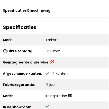
Specificaties
Omschrijving
Specificaties
Merk:
Tarkett
Dikte toplaag:
0.55 mm
Geintegreerde ondervloer:
Afgeschuinde kanten:
, 4 kanten
Fabrieksgarantie:
15 jaar
Serie:
iD Inspiration 55
In de showroom: