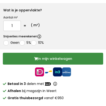
Wat is je oppervlakte?
Aantal m²
(
m²)
Snijverlies meerekenen
Geen
5%
10%
In mijn winkelwagen
Betaal in 3
delen met
Afhalen
bij magazijn in Weert
Gratis thuisbezorgd
vanaf €950