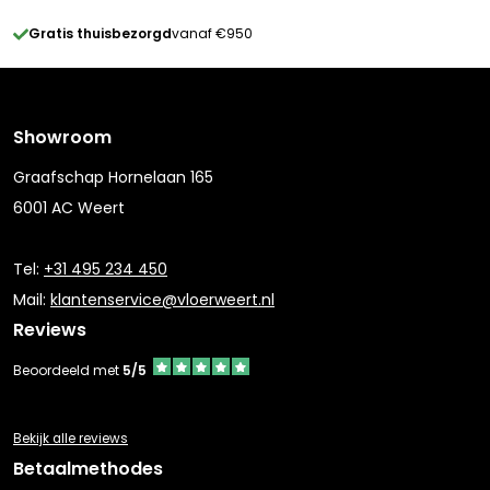
Gratis thuisbezorgd
vanaf €950
Showroom
Graafschap Hornelaan 165
6001 AC Weert
Tel:
+31 495 234 450
Mail:
klantenservice@vloerweert.nl
Reviews
Beoordeeld met
5/5
Bekijk alle reviews
Betaalmethodes