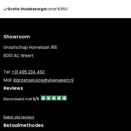
Gratis thuisbezorgd
vanaf €950
Showroom
Graafschap Hornelaan 165
6001 AC Weert
Tel:
+31 495 234 450
Mail:
klantenservice@vloerweert.nl
Reviews
Beoordeeld met
5/5
Bekijk alle reviews
Betaalmethodes