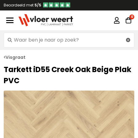
Beoordeeld met
5/5
Visgraat
Tarkett iD55 Creek Oak Beige Plak
PVC