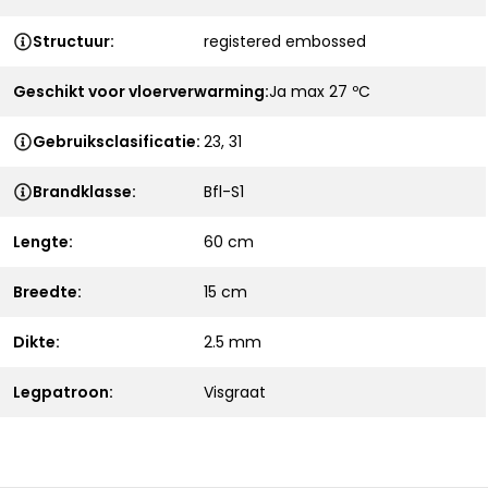
Structuur:
registered embossed
Geschikt voor vloerverwarming:
Ja max 27 ºC
Gebruiksclasificatie:
23, 31
Brandklasse:
Bfl-S1
Lengte:
60 cm
Breedte:
15 cm
Dikte:
2.5 mm
Legpatroon:
Visgraat