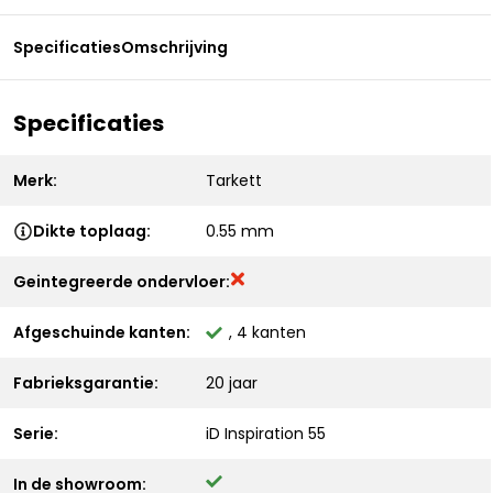
Specificaties
Omschrijving
Specificaties
Merk:
Tarkett
Dikte toplaag:
0.55 mm
Geintegreerde ondervloer:
Afgeschuinde kanten:
, 4 kanten
Fabrieksgarantie:
20 jaar
Serie:
iD Inspiration 55
In de showroom: