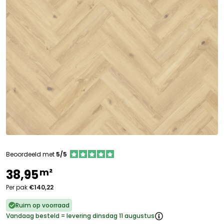
Beoordeeld met
5/5
m²
38,95
Per pak
€140,22
Ruim op voorraad
Vandaag besteld = levering dinsdag 11 augustus