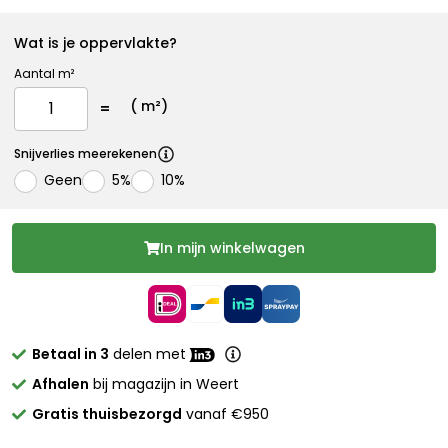
Wat is je oppervlakte?
Aantal m²
(
m²)
Snijverlies meerekenen
Geen
5%
10%
In mijn winkelwagen
Betaal in 3
delen met
Afhalen
bij magazijn in Weert
Gratis thuisbezorgd
vanaf €950