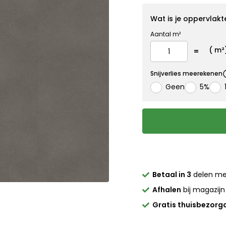
Wat is je oppervlakt
Aantal m²
(
m²
Snijverlies meerekenen
Geen
5%
Betaal in 3
delen m
Afhalen
bij magazijn
Gratis thuisbezorg