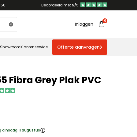
950
Beoordeeld met
5/5
Inloggen
Offerte aanvragen
Showroom
Klantenservice
55 Fibra Grey Plak PVC
g dinsdag 11 augustus