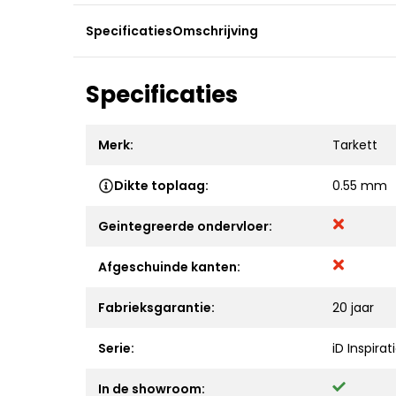
Specificaties
Omschrijving
Specificaties
Merk:
Tarkett
Dikte toplaag:
0.55 mm
Geintegreerde ondervloer:
Afgeschuinde kanten:
Fabrieksgarantie:
20 jaar
Serie:
iD Inspirat
In de showroom: