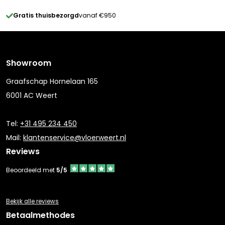
Gratis thuisbezorgd
vanaf €950
Showroom
Graafschap Hornelaan 165
6001 AC Weert
Tel:
+31 495 234 450
Mail:
klantenservice@vloerweert.nl
Reviews
Beoordeeld met
5/5
Bekijk alle reviews
Betaalmethodes