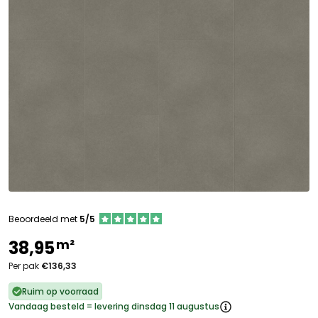
Beoordeeld met
5/5
m²
38,95
Per pak
€136,33
Ruim op voorraad
Vandaag besteld = levering dinsdag 11 augustus