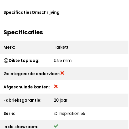
Specificaties
Omschrijving
Specificaties
Merk:
Tarkett
Dikte toplaag:
0.55 mm
Geintegreerde ondervloer:
Afgeschuinde kanten:
Fabrieksgarantie:
20 jaar
Serie:
iD Inspiration 55
In de showroom: