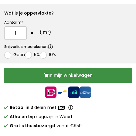
Wat is je oppervlakte?
Aantal m²
(
m²)
Snijverlies meerekenen
Geen
5%
10%
In mijn winkelwagen
Betaal in 3
delen met
Afhalen
bij magazijn in Weert
Gratis thuisbezorgd
vanaf €950