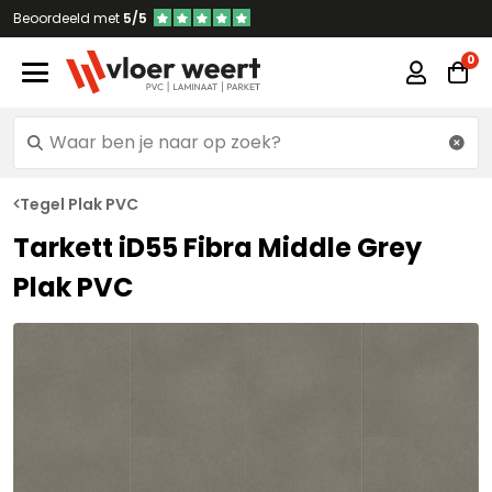
Beoordeeld met
5/5
Tegel Plak PVC
Tarkett iD55 Fibra Middle Grey
Plak PVC