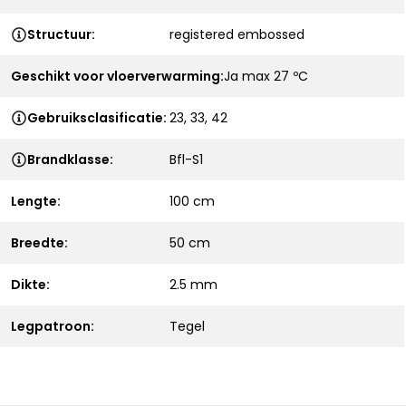
Structuur:
registered embossed
Geschikt voor vloerverwarming:
Ja max 27 ºC
Gebruiksclasificatie:
23, 33, 42
Brandklasse:
Bfl-S1
Lengte:
100 cm
Breedte:
50 cm
Dikte:
2.5 mm
Legpatroon:
Tegel