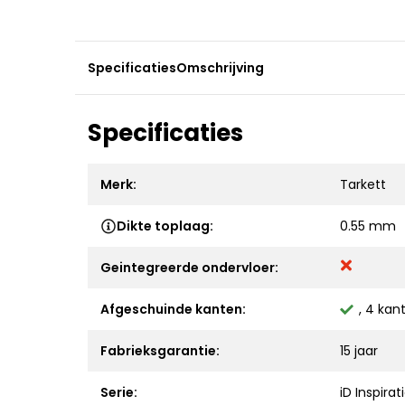
Specificaties
Omschrijving
Specificaties
Merk:
Tarkett
Dikte toplaag:
0.55 mm
Geintegreerde ondervloer:
Afgeschuinde kanten:
, 4 kan
Fabrieksgarantie:
15 jaar
Serie:
iD Inspirat