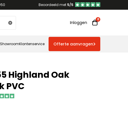
950
Beoordeeld met
5/5
Inloggen
Offerte aanvragen
Showroom
Klantenservice
55 Highland Oak
k PVC