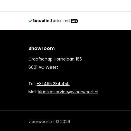
Betaal in 3
delen met
Showroom
Graafschap Hornelaan 165
6001 AC Weert
Tel:
+31 495 234 450
Mail:
klantenservice@vloerweert.nl
vloerweert.nl © 2026