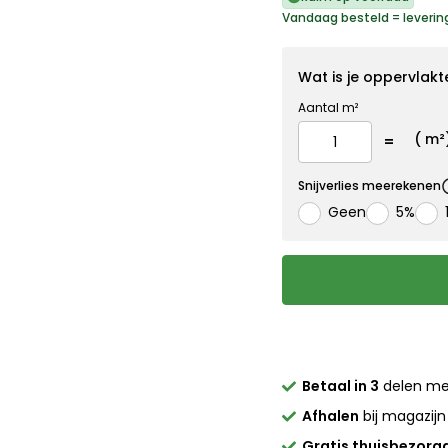
Vandaag besteld = leveri
Wat is je oppervlakt
Aantal m²
(
m²
Snijverlies meerekenen
Geen
5%
Betaal in 3
delen m
Afhalen
bij magazijn
Gratis thuisbezorg