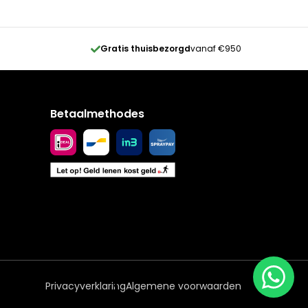
Gratis thuisbezorgd
vanaf €950
Betaalmethodes
Privacyverklaring
Algemene voorwaarden