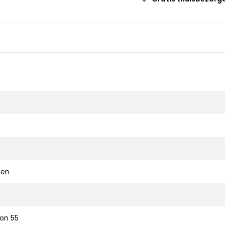
ten
ion 55