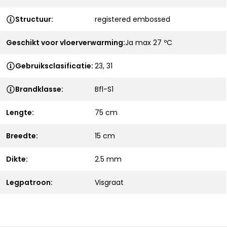
Structuur:
registered embossed
Geschikt voor vloerverwarming:
Ja max 27 ºC
Gebruiksclasificatie:
23, 31
Brandklasse:
Bfl-S1
Lengte:
75 cm
Breedte:
15 cm
Dikte:
2.5 mm
Legpatroon:
Visgraat