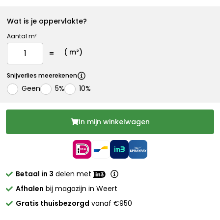
Wat is je oppervlakte?
Aantal m²
(
m²)
Snijverlies meerekenen
Geen
5%
10%
In mijn winkelwagen
Betaal in 3
delen met
Afhalen
bij magazijn in Weert
Gratis thuisbezorgd
vanaf €950