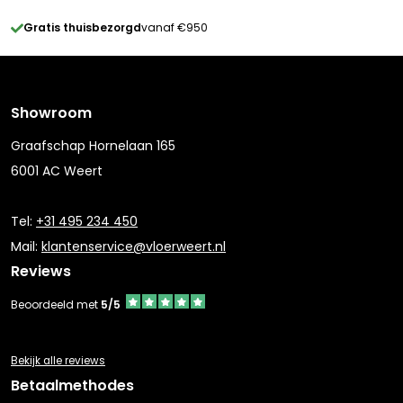
Gratis thuisbezorgd
vanaf €950
Showroom
Graafschap Hornelaan 165
6001 AC Weert
Tel:
+31 495 234 450
Mail:
klantenservice@vloerweert.nl
Reviews
Beoordeeld met
5/5
Bekijk alle reviews
Betaalmethodes