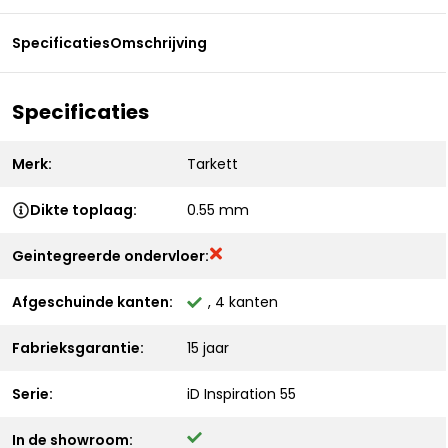
Specificaties
Omschrijving
Specificaties
Merk:
Tarkett
Dikte toplaag:
0.55 mm
Geintegreerde ondervloer:
Afgeschuinde kanten:
, 4 kanten
Fabrieksgarantie:
15 jaar
Serie:
iD Inspiration 55
In de showroom: