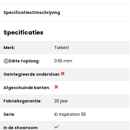
Specificaties
Omschrijving
Specificaties
Merk:
Tarkett
Dikte toplaag:
0.55 mm
Geintegreerde ondervloer:
Afgeschuinde kanten:
Fabrieksgarantie:
20 jaar
Serie:
iD Inspiration 55
In de showroom: