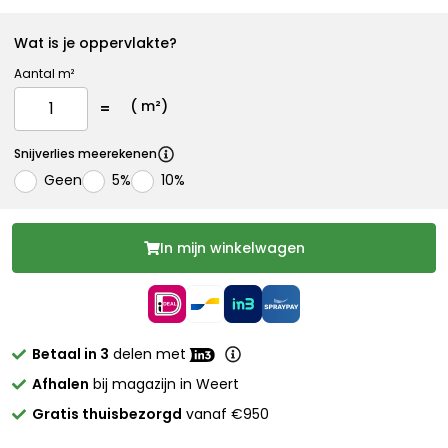
Wat is je oppervlakte?
Aantal m²
(
m²)
Snijverlies meerekenen
Geen
5%
10%
In mijn winkelwagen
Betaal in 3
delen met
Afhalen
bij magazijn in Weert
Gratis thuisbezorgd
vanaf €950