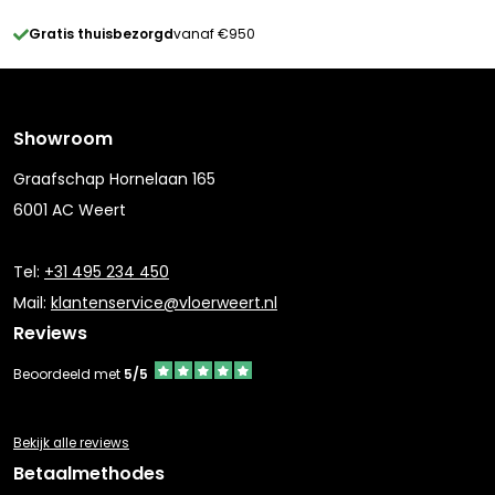
Gratis thuisbezorgd
vanaf €950
Showroom
Graafschap Hornelaan 165
6001 AC Weert
Tel:
+31 495 234 450
Mail:
klantenservice@vloerweert.nl
Reviews
Beoordeeld met
5/5
Bekijk alle reviews
Betaalmethodes