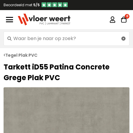
Beoordeeld met
5/5
Tegel Plak PVC
Tarkett iD55 Patina Concrete
Grege Plak PVC