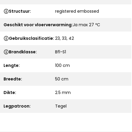
Structuur:
registered embossed
Geschikt voor vloerverwarming:
Ja max 27 ºC
Gebruiksclasificatie:
23, 33, 42
Brandklasse:
Bfl-S1
Lengte:
100 cm
Breedte:
50 cm
Dikte:
2.5 mm
Legpatroon:
Tegel