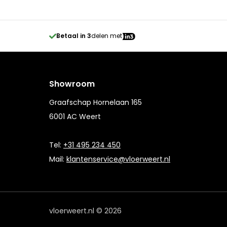
Betaal in 3
delen met
Showroom
Graafschap Hornelaan 165
6001 AC Weert
Tel:
+31 495 234 450
Mail:
klantenservice@vloerweert.nl
vloerweert.nl © 2026