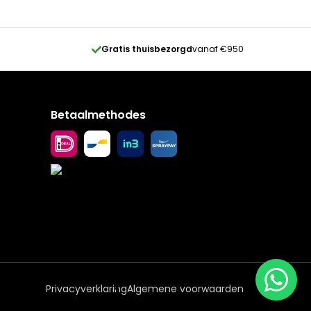
Gratis thuisbezorgd
vanaf €950
Betaalmethodes
Privacyverklaring
Algemene voorwaarden