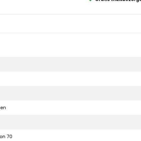
ten
ion 70