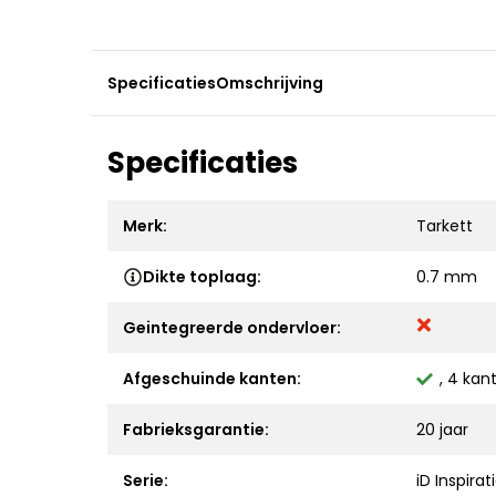
Specificaties
Omschrijving
Specificaties
Merk:
Tarkett
Dikte toplaag:
0.7 mm
Geintegreerde ondervloer:
Afgeschuinde kanten:
, 4 kan
Fabrieksgarantie:
20 jaar
Serie:
iD Inspirat