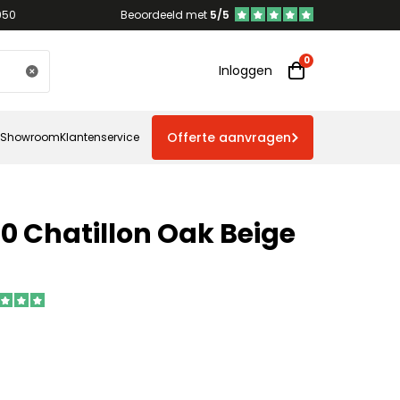
950
Beoordeeld met
5/5
Inloggen
Offerte aanvragen
Showroom
Klantenservice
70 Chatillon Oak Beige