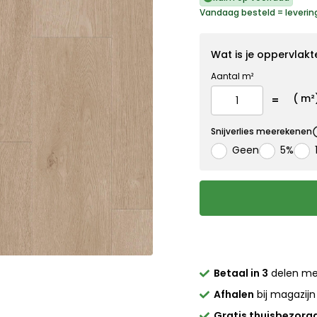
Vandaag besteld = leverin
Wat is je oppervlakt
Aantal m²
(
m²
Snijverlies meerekenen
Geen
5%
Betaal in 3
delen m
Afhalen
bij magazijn
Gratis thuisbezorg