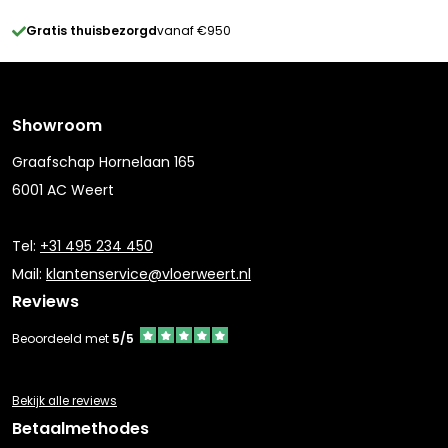
Gratis thuisbezorgd
vanaf €950
Showroom
Graafschap Hornelaan 165
6001 AC Weert
Tel:
+31 495 234 450
Mail:
klantenservice@vloerweert.nl
Reviews
Beoordeeld met
5/5
Bekijk alle reviews
Betaalmethodes