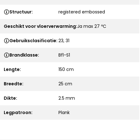
Structuur:
registered embossed
Geschikt voor vloerverwarming:
Ja max 27 ºC
Gebruiksclasificatie:
23, 31
Brandklasse:
Bfl-S1
Lengte:
150 cm
Breedte:
25 cm
Dikte:
2.5 mm
Legpatroon:
Plank