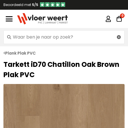
Beoordeeld met
5/5
Plank Plak PVC
Tarkett iD70 Chatillon Oak Brown
Plak PVC