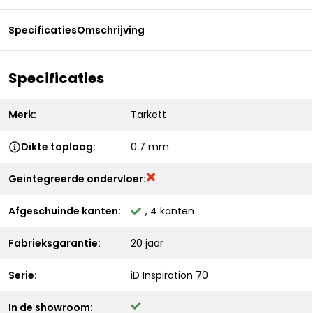
Specificaties
Omschrijving
Specificaties
Merk:
Tarkett
Dikte toplaag:
0.7 mm
Geintegreerde ondervloer:
Afgeschuinde kanten:
, 4 kanten
Fabrieksgarantie:
20 jaar
Serie:
iD Inspiration 70
In de showroom: