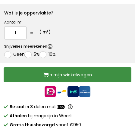
Wat is je oppervlakte?
Aantal m²
(
m²)
Snijverlies meerekenen
Geen
5%
10%
In mijn winkelwagen
Betaal in 3
delen met
Afhalen
bij magazijn in Weert
Gratis thuisbezorgd
vanaf €950