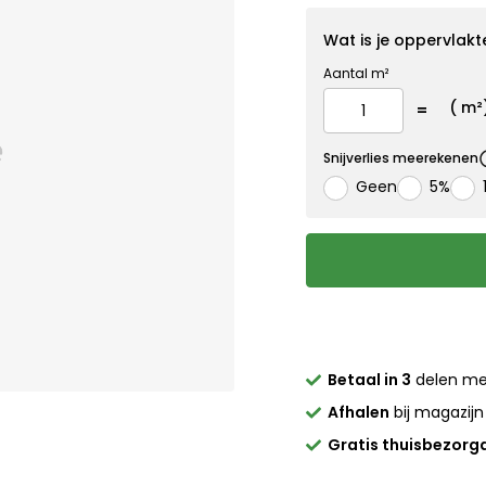
Wat is je oppervlakt
Aantal m²
(
m²
Snijverlies meerekenen
Geen
5%
Betaal in 3
delen m
Afhalen
bij magazijn
Gratis thuisbezorg