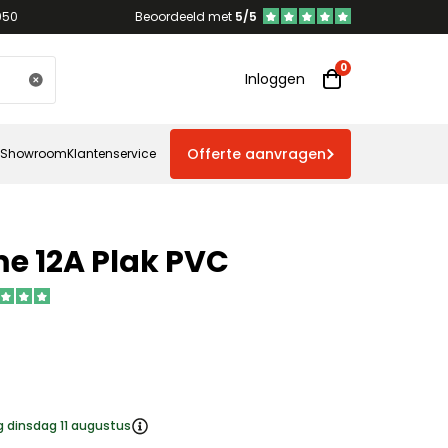
950
Beoordeeld met
5/5
Inloggen
Offerte aanvragen
Showroom
Klantenservice
e 12A Plak PVC
g dinsdag 11 augustus