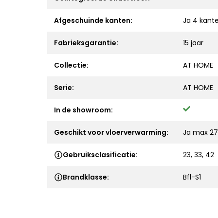
Afgeschuinde kanten:
Ja 4 kant
Fabrieksgarantie:
15 jaar
Collectie:
AT HOME
Serie:
AT HOME
In de showroom:
Geschikt voor vloerverwarming:
Ja max 27
Gebruiksclasificatie:
23, 33, 42
Brandklasse:
Bfl-S1