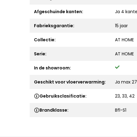
Afgeschuinde kanten:
Ja 4 kant
Fabrieksgarantie:
15 jaar
Collectie:
AT HOME
Serie:
AT HOME
In de showroom:
Geschikt voor vloerverwarming:
Ja max 27
Gebruiksclasificatie:
23, 33, 42
Brandklasse:
Bfl-S1