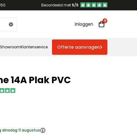
950
Beoordeeld met
5/5
Inloggen
Offerte aanvragen
Showroom
Klantenservice
e 14A Plak PVC
g dinsdag 11 augustus