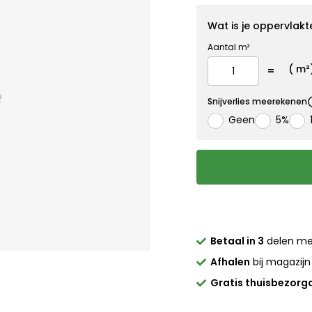
Wat is je oppervlakt
Aantal m²
(
m²
Snijverlies meerekenen
Geen
5%
Betaal in 3
delen m
Afhalen
bij magazijn
Gratis thuisbezorg