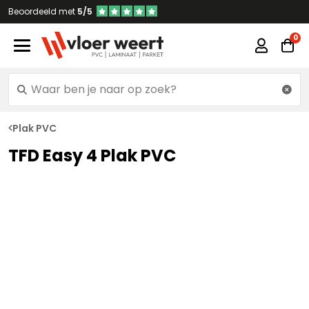
Beoordeeld met
5/5
Plak PVC
TFD Easy 4 Plak PVC