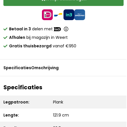
Betaal in 3
delen met
Afhalen
bij magazijn in Weert
Gratis thuisbezorgd
vanaf €950
Specificaties
Omschrijving
Specificaties
Legpatroon:
Plank
Lengte:
121.9 cm