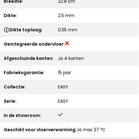
Breedte:
22.8 cm
Dikte:
2.5 mm
Dikte toplaag:
0.55 mm
Geintegreerde ondervloer:
Afgeschuinde kanten:
Ja 4 kanten
Fabrieksgarantie:
15 jaar
Collectie:
EASY
Serie:
EASY
In de showroom:
Geschikt voor vloerverwarming:
Ja max 27 ºC