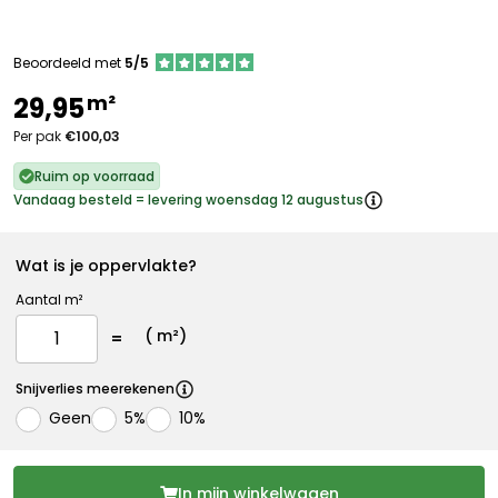
Beoordeeld met
5/5
m²
29,95
Per pak
€100,03
Ruim op voorraad
Vandaag besteld = levering woensdag 12 augustus
Wat is je oppervlakte?
Aantal m²
(
m²)
Snijverlies meerekenen
Geen
5%
10%
In mijn winkelwagen