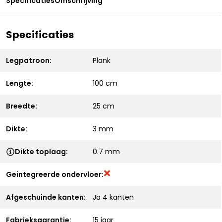
Specificaties
Omschrijving
Specificaties
Legpatroon:
Plank
Lengte:
100 cm
Breedte:
25 cm
Dikte:
3 mm
Dikte toplaag:
0.7 mm
Geintegreerde ondervloer:
Afgeschuinde kanten:
Ja 4 kanten
Fabrieksgarantie:
15 jaar