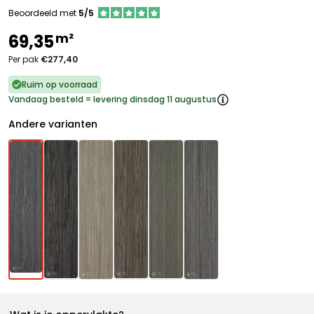
Beoordeeld met
5/5
m²
69,35
Per pak
€277,40
Ruim op voorraad
Vandaag besteld = levering dinsdag 11 augustus
Andere varianten