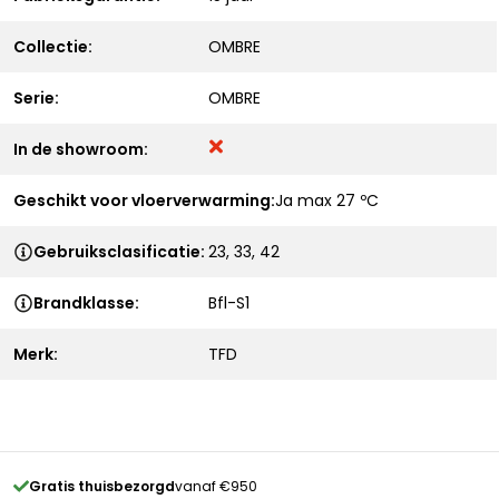
Collectie:
OMBRE
Serie:
OMBRE
In de showroom:
Geschikt voor vloerverwarming:
Ja max 27 ºC
Gebruiksclasificatie:
23, 33, 42
Brandklasse:
Bfl-S1
Merk:
TFD
Gratis thuisbezorgd
vanaf €950