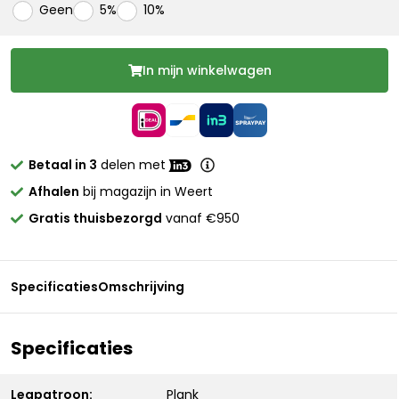
Geen
5%
10%
In mijn winkelwagen
Betaal in 3
delen met
Afhalen
bij magazijn in Weert
Gratis thuisbezorgd
vanaf €950
Specificaties
Omschrijving
Specificaties
Legpatroon:
Plank