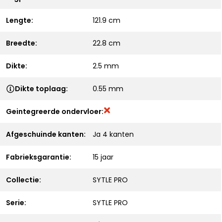
Lengte:
121.9 cm
Breedte:
22.8 cm
Dikte:
2.5 mm
Dikte toplaag:
0.55 mm
Geintegreerde ondervloer:
Afgeschuinde kanten:
Ja 4 kanten
Fabrieksgarantie:
15 jaar
Collectie:
SYTLE PRO
Serie:
SYTLE PRO