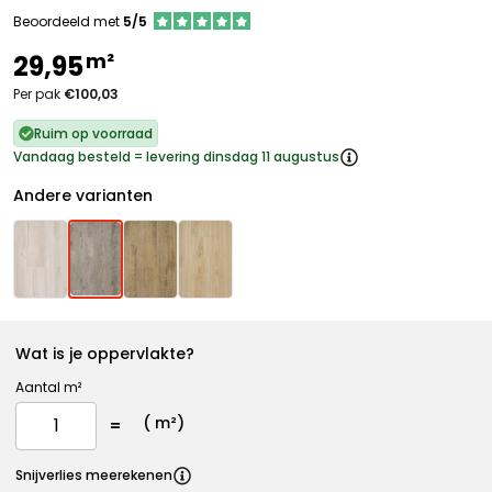
Beoordeeld met
5/5
m²
29,95
Per pak
€100,03
Ruim op voorraad
Vandaag besteld = levering dinsdag 11 augustus
Andere varianten
Wat is je oppervlakte?
Aantal m²
(
m²)
Snijverlies meerekenen