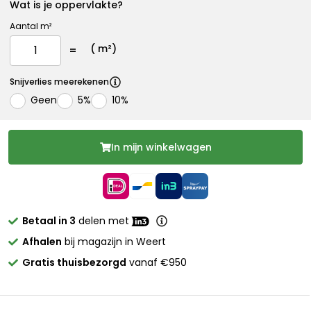
Wat is je oppervlakte?
Aantal m²
(
m²)
Snijverlies meerekenen
Geen
5%
10%
In mijn winkelwagen
Betaal in 3
delen met
Afhalen
bij magazijn in Weert
Gratis thuisbezorgd
vanaf €950