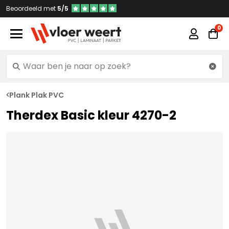
Beoordeeld met
5/5
Plank Plak PVC
Therdex Basic kleur 4270-2