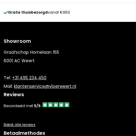
Gratis thuisbezorgd
vanaf €950
Showroom
Graafschap Hornelaan 165
6001 AC Weert
Tel:
+31 495 234 450
Mail:
klantenservice@vloerweert.nl
Reviews
Beoordeeld met
5/5
Bekijk alle reviews
Betaalmethodes