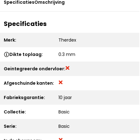
Specificaties
Omschrijving
Specificaties
Merk:
Therdex
Dikte toplaag:
0.3 mm
Geintegreerde ondervloer:
Afgeschuinde kanten:
Fabrieksgarantie:
10 jaar
Collectie:
Basic
Serie:
Basic