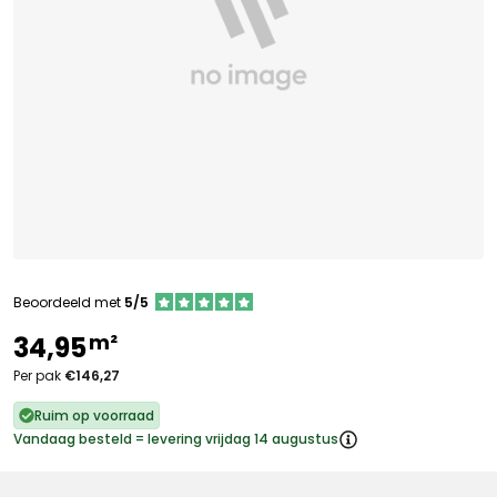
Beoordeeld met
5/5
m²
34,95
Per pak
€146,27
Ruim op voorraad
Vandaag besteld = levering vrijdag 14 augustus