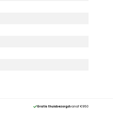
Gratis thuisbezorgd
vanaf €950