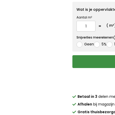
Wat is je oppervlakt
Aantal m²
(
m²
Snijverlies meerekenen
Geen
5%
Betaal in 3
delen m
Afhalen
bij magazijn
Gratis thuisbezorg