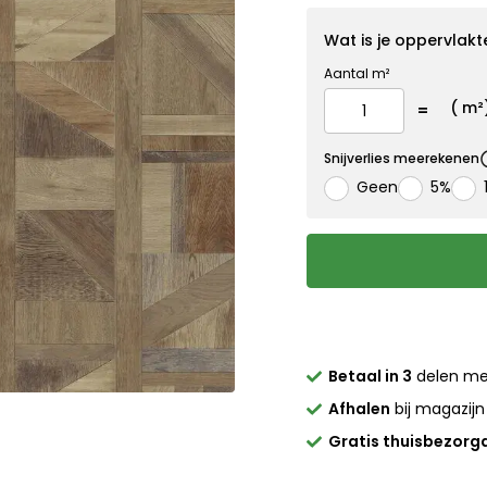
Wat is je oppervlakt
Aantal m²
(
m²
Snijverlies meerekenen
Geen
5%
Betaal in 3
delen m
Afhalen
bij magazijn
Gratis thuisbezorg