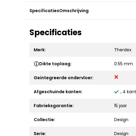
Specificaties
Omschrijving
Specificaties
Merk:
Therdex
Dikte toplaag:
0.55 mm
Geintegreerde ondervloer:
Afgeschuinde kanten:
, 4 kan
Fabrieksgarantie:
15 jaar
Collectie:
Design
Serie:
Design