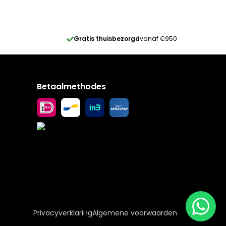
Gratis thuisbezorgd
vanaf €950
Betaalmethodes
Privacyverklaring
Algemene voorwaarden