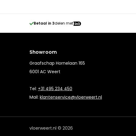
Betaal in 3
delen met
Showroom
Graafschap Hornelaan 165
6001 AC Weert
Tel:
+31 495 234 450
Mail:
klantenservice@vloerweert.nl
vloerweert.nl © 2026