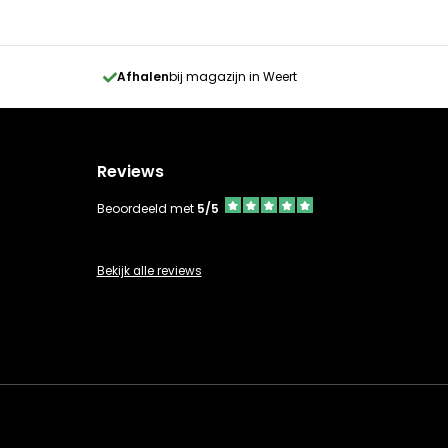
Afhalen
bij magazijn in Weert
Reviews
Beoordeeld met
5/5
Bekijk alle reviews