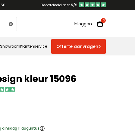
950
Beoordeeld met
5/5
Inloggen
Offerte aanvragen
Showroom
Klantenservice
sign kleur 15096
g dinsdag 11 augustus