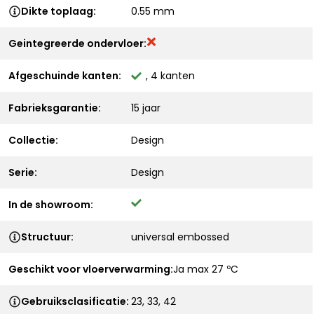
Dikte toplaag:
0.55 mm
Geintegreerde ondervloer:
Afgeschuinde kanten:
, 4 kanten
Fabrieksgarantie:
15 jaar
Collectie:
Design
Serie:
Design
In de showroom:
Structuur:
universal embossed
Geschikt voor vloerverwarming:
Ja max 27 ºC
Gebruiksclasificatie:
23, 33, 42