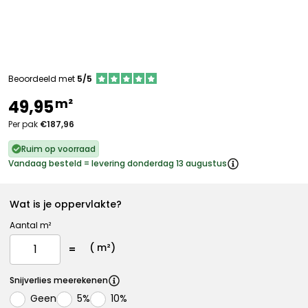
Beoordeeld met
5/5
m²
49,95
Per pak
€187,96
Ruim op voorraad
Vandaag besteld = levering donderdag 13 augustus
Wat is je oppervlakte?
Aantal m²
(
m²)
Snijverlies meerekenen
Geen
5%
10%