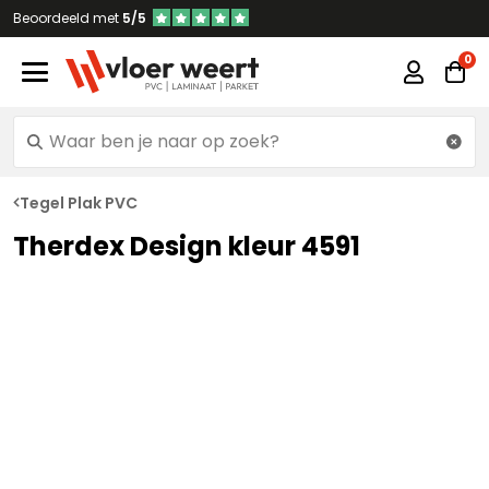
Beoordeeld met
5/5
Tegel Plak PVC
Therdex Design kleur 4591