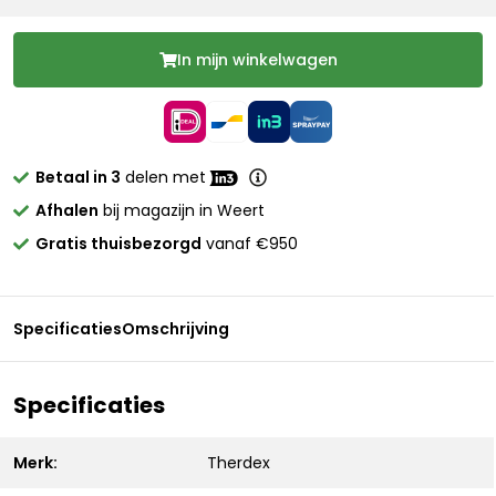
In mijn winkelwagen
Betaal in 3
delen met
Afhalen
bij magazijn in Weert
Gratis thuisbezorgd
vanaf €950
Specificaties
Omschrijving
Specificaties
Merk:
Therdex