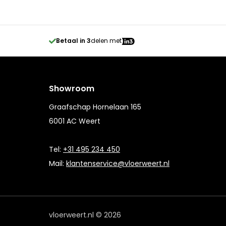
Betaal in 3
delen met
Showroom
Graafschap Hornelaan 165
6001 AC Weert
Tel:
+31 495 234 450
Mail:
klantenservice@vloerweert.nl
vloerweert.nl © 2026