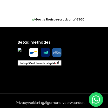
Gratis thuisbezorgd
vanaf €950
Betaalmethodes
Privacyverklaring
Algemene voorwaarden