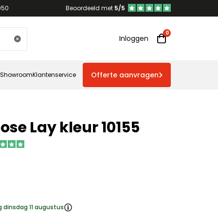
950
Beoordeeld met
5/5
Inloggen
Offerte aanvragen
Showroom
Klantenservice
ose Lay kleur 10155
g dinsdag 11 augustus