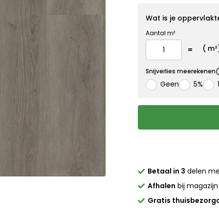
Wat is je oppervlakt
Aantal m²
(
m²
Snijverlies meerekenen
Geen
5%
Betaal in 3
delen m
Afhalen
bij magazijn
Gratis thuisbezorg