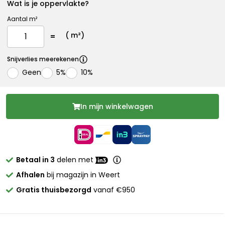
Wat is je oppervlakte?
Aantal m²
(
m²)
Snijverlies meerekenen
Geen
5%
10%
In mijn winkelwagen
Betaal in 3
delen met
Afhalen
bij magazijn in Weert
Gratis thuisbezorgd
vanaf €950