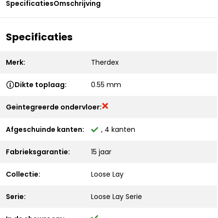
Specificaties
Omschrijving
Specificaties
Merk:
Therdex
Dikte toplaag:
0.55 mm
Geintegreerde ondervloer:
Afgeschuinde kanten:
, 4 kanten
Fabrieksgarantie:
15 jaar
Collectie:
Loose Lay
Serie:
Loose Lay Serie