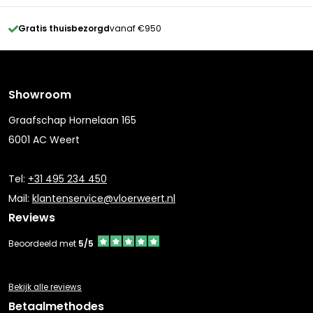
Gratis thuisbezorgd
vanaf €950
Showroom
Graafschap Hornelaan 165
6001 AC Weert
Tel:
+31 495 234 450
Mail:
klantenservice@vloerweert.nl
Reviews
Beoordeeld met
5/5
Bekijk alle reviews
Betaalmethodes