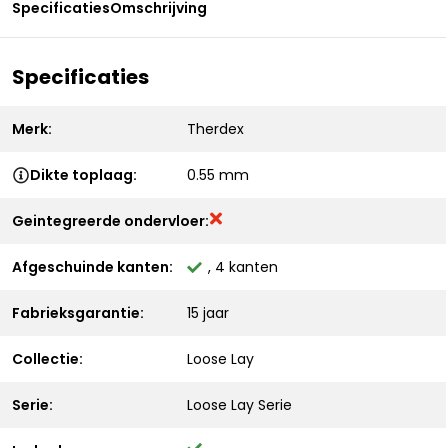
Specificaties
Omschrijving
Specificaties
Merk:
Therdex
Dikte toplaag:
0.55 mm
Geintegreerde ondervloer:
Afgeschuinde kanten:
, 4 kanten
Fabrieksgarantie:
15 jaar
Collectie:
Loose Lay
Serie:
Loose Lay Serie