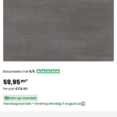
Beoordeeld met
5/5
m²
59,95
Per pak
€119,90
Ruim op voorraad
Vandaag besteld = levering dinsdag 11 augustus