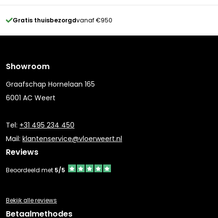
Gratis thuisbezorgd
vanaf €950
Showroom
Graafschap Hornelaan 165
6001 AC Weert
Tel:
+31 495 234 450
Mail:
klantenservice@vloerweert.nl
Reviews
Beoordeeld met
5/5
Bekijk alle reviews
Betaalmethodes