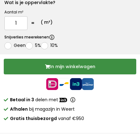
Wat is je oppervlakte?
Aantal m²
(
m²)
Snijverlies meerekenen
Geen
5%
10%
In mijn winkelwagen
Betaal in 3
delen met
Afhalen
bij magazijn in Weert
Gratis thuisbezorgd
vanaf €950