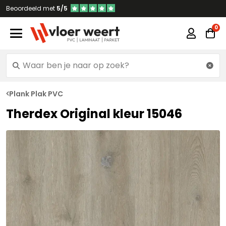
Beoordeeld met
5/5
Plank Plak PVC
Therdex Original kleur 15046