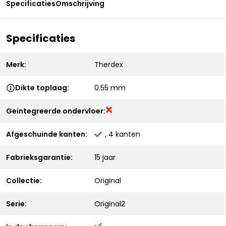
Specificaties
Omschrijving
Specificaties
Merk:
Therdex
Dikte toplaag:
0.55 mm
Geintegreerde ondervloer:
Afgeschuinde kanten:
, 4 kanten
Fabrieksgarantie:
15 jaar
Collectie:
Original
Serie:
Original2