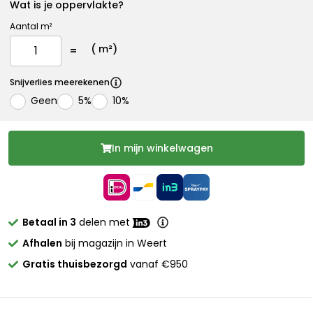
Wat is je oppervlakte?
Aantal m²
(
m²)
Snijverlies meerekenen
Geen
5%
10%
In mijn winkelwagen
Betaal in 3
delen met
Afhalen
bij magazijn in Weert
Gratis thuisbezorgd
vanaf €950