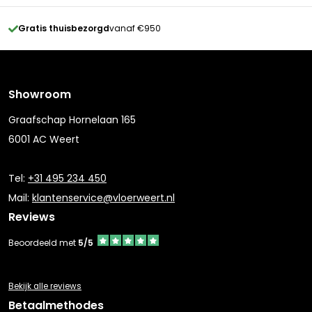
Gratis thuisbezorgd
vanaf €950
Showroom
Graafschap Hornelaan 165
6001 AC Weert
Tel:
+31 495 234 450
Mail:
klantenservice@vloerweert.nl
Reviews
Beoordeeld met
5/5
Bekijk alle reviews
Betaalmethodes