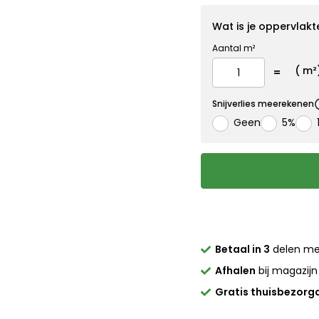
Wat is je oppervlakt
Aantal m²
(
m²
Snijverlies meerekenen
Geen
5%
Betaal in 3
delen m
Afhalen
bij magazijn
Gratis thuisbezorg