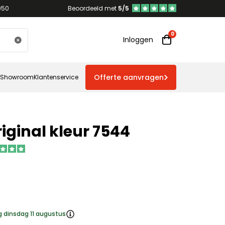
950
Beoordeeld met
5/5
Inloggen
Offerte aanvragen
Showroom
Klantenservice
iginal kleur 7544
g dinsdag 11 augustus