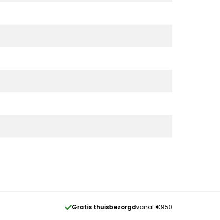
Gratis thuisbezorgd
vanaf €950