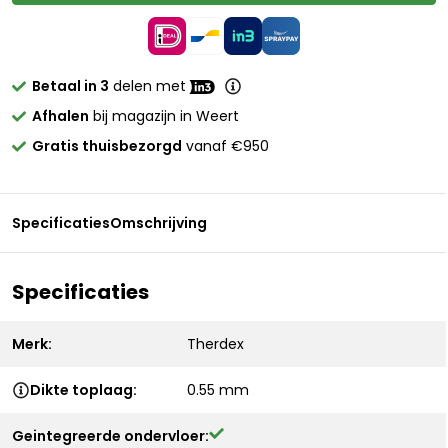
Betaal in 3
delen met
Afhalen
bij magazijn in Weert
Gratis thuisbezorgd
vanaf €950
Specificaties
Omschrijving
Specificaties
Merk:
Therdex
Dikte toplaag:
0.55 mm
Geintegreerde ondervloer: