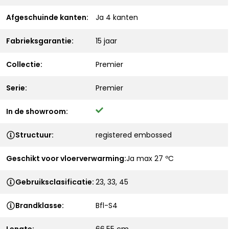
Afgeschuinde kanten:
Ja 4 kanten
Fabrieksgarantie:
15 jaar
Collectie:
Premier
Serie:
Premier
In de showroom:
Structuur:
registered embossed
Geschikt voor vloerverwarming:
Ja max 27 ºC
Gebruiksclasificatie:
23, 33, 45
Brandklasse:
Bfl-S4