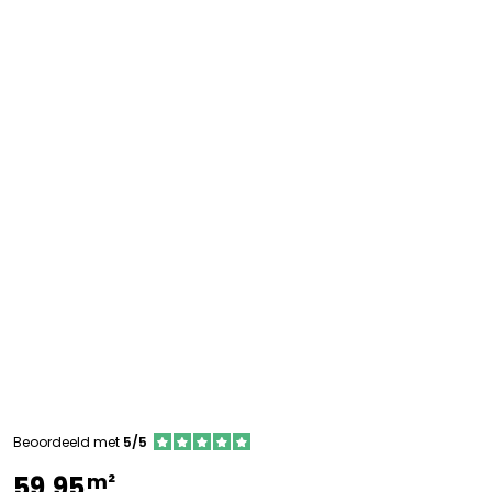
Beoordeeld met
5/5
m²
59,95