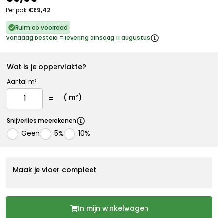
Per pak
€69,42
Ruim op voorraad
Vandaag besteld = levering dinsdag 11 augustus
Wat is je oppervlakte?
Aantal m²
(
m²)
Snijverlies meerekenen
Geen
5%
10%
Maak je vloer compleet
In mijn winkelwagen